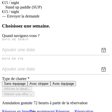
€15 / night
Stand up paddle (SUP)
€15 / night
— Envoyer la demande
Choisissez une
semaine.
Quand naviguez-vous ?
DATE DE DÉBUT
DATE DE FIN
Type de charter
*
Sans équipage
Avec skipper
Avec équipage
Afficher le détail
⌄
Obtenir une offre →
Annulation gratuite 72 heures à partir de la réservation
Réserver en ligne
Dès
maintenant.
Réserver
→
Réservation