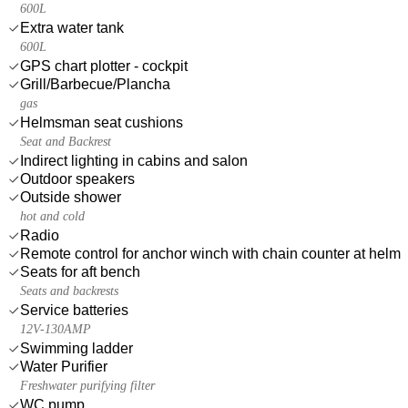
600L
Extra water tank
600L
GPS chart plotter - cockpit
Grill/Barbecue/Plancha
gas
Helmsman seat cushions
Seat and Backrest
Indirect lighting in cabins and salon
Outdoor speakers
Outside shower
hot and cold
Radio
Remote control for anchor winch with chain counter at helm
Seats for aft bench
Seats and backrests
Service batteries
12V-130AMP
Swimming ladder
Water Purifier
Freshwater purifying filter
WC pump