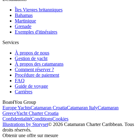
Îles Vierges britanniques
Bahamas
Martinique
Grenade
Exemples d'itinéraires
Services
À propos de nous
Gestion de yacht
À propos des catamarans
Comment réserver ?
Procédure de paiement
FAQ
Guide de voyage
Carrières
Boat4You Group
Europe Yachts
Catamaran Croatia
Catamaran Italy
Catamaran
Greece
Yacht Charter Croatia
Confidentialité
Conditions
Cookies
Illustrations by Storyset
© 2026 Catamaran Charter Caribbean. Tous
droits réservés.
Obtenir une offre sur mesure