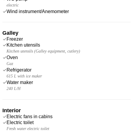
electric
Wind instrument/Anemometer
Galley
Freezer
Kitchen utensils
Kitchen utensils (Galley equipment, cutlery)
Oven
Gaz
Refrigerator
615 L with ice maker
Water maker
240 L/H
Interior
Electric fans in cabins
Electric toilet
Fresh water electric toilet