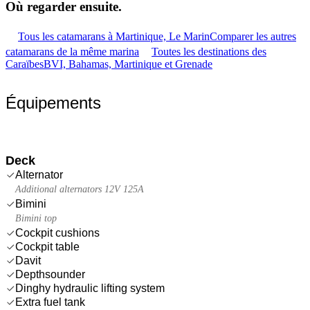
Où regarder
ensuite.
Tous les catamarans à Martinique, Le Marin
Comparer les autres
catamarans de la même marina
Toutes les destinations des
Caraïbes
BVI, Bahamas, Martinique et Grenade
Équipements
Deck
Alternator
Additional alternators 12V 125A
Bimini
Bimini top
Cockpit cushions
Cockpit table
Davit
Depthsounder
Dinghy hydraulic lifting system
Extra fuel tank