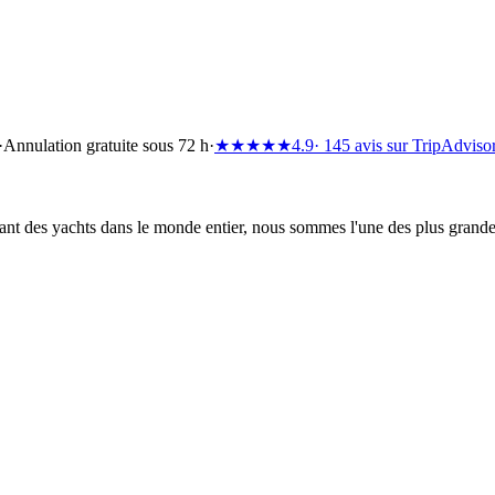
·
Annulation gratuite sous 72 h
·
★★★★★
4.9
· 145 avis sur TripAdviso
t des yachts dans le monde entier, nous sommes l'une des plus grandes