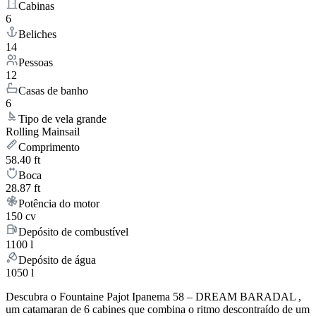
Cabinas
6
Beliches
14
Pessoas
12
Casas de banho
6
Tipo de vela grande
Rolling Mainsail
Comprimento
58.40 ft
Boca
28.87 ft
Potência do motor
150 cv
Depósito de combustível
1100 l
Depósito de água
1050 l
Descubra o Fountaine Pajot Ipanema 58 – DREAM BARADAL ,
um catamaran de 6 cabines que combina o ritmo descontraído de um