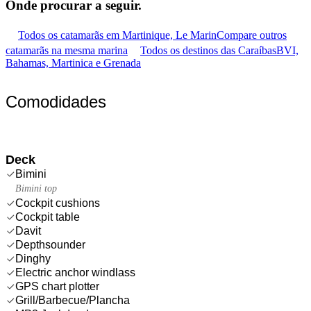
Onde procurar
a seguir.
Todos os catamarãs em Martinique, Le Marin
Compare outros
catamarãs na mesma marina
Todos os destinos das Caraíbas
BVI,
Bahamas, Martinica e Grenada
Comodidades
Deck
Bimini
Bimini top
Cockpit cushions
Cockpit table
Davit
Depthsounder
Dinghy
Electric anchor windlass
GPS chart plotter
Grill/Barbecue/Plancha