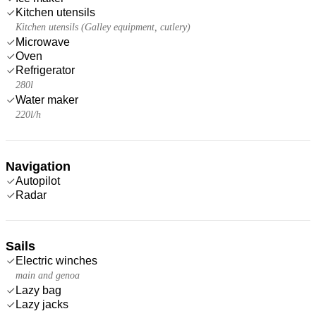
Kitchen utensils
Kitchen utensils (Galley equipment, cutlery)
Microwave
Oven
Refrigerator
280l
Water maker
220l/h
Navigation
Autopilot
Radar
Sails
Electric winches
main and genoa
Lazy bag
Lazy jacks