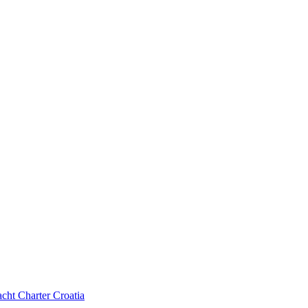
cht Charter Croatia