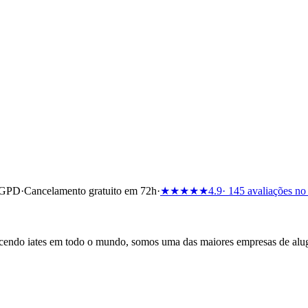
RGPD
·
Cancelamento gratuito em 72h
·
★★★★★
4.9
· 145 avaliações no
cendo iates em todo o mundo, somos uma das maiores empresas de alug