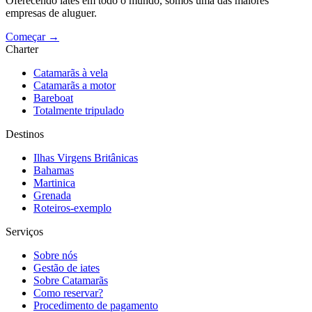
Oferecendo iates em todo o mundo, somos uma das maiores
empresas de aluguer.
Começar →
Charter
Catamarãs à vela
Catamarãs a motor
Bareboat
Totalmente tripulado
Destinos
Ilhas Virgens Britânicas
Bahamas
Martinica
Grenada
Roteiros-exemplo
Serviços
Sobre nós
Gestão de iates
Sobre Catamarãs
Como reservar?
Procedimento de pagamento