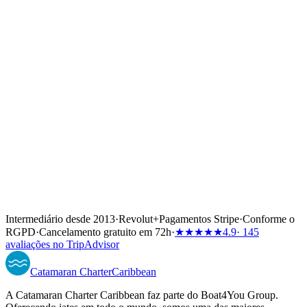
Intermediário desde 2013
·
Revolut
+
Pagamentos Stripe
·
Conforme o
RGPD
·
Cancelamento gratuito em 72h
·
★★★★★
4.9
· 145
avaliações no TripAdvisor
Catamaran
Charter
Caribbean
A Catamaran Charter Caribbean faz parte do Boat4You Group.