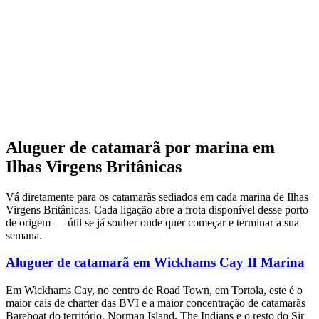
Aluguer de catamarã por marina em
Ilhas Virgens Britânicas
Vá diretamente para os catamarãs sediados em cada marina de Ilhas
Virgens Britânicas. Cada ligação abre a frota disponível desse porto
de origem — útil se já souber onde quer começar e terminar a sua
semana.
Aluguer de catamarã em Wickhams Cay II Marina
Em Wickhams Cay, no centro de Road Town, em Tortola, este é o
maior cais de charter das BVI e a maior concentração de catamarãs
Bareboat do território. Norman Island, The Indians e o resto do Sir