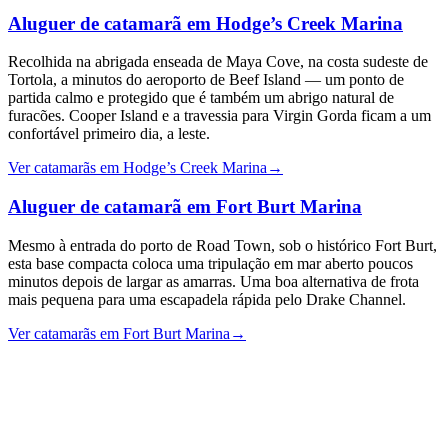
Aluguer de catamarã em Hodge’s Creek Marina
Recolhida na abrigada enseada de Maya Cove, na costa sudeste de
Tortola, a minutos do aeroporto de Beef Island — um ponto de
partida calmo e protegido que é também um abrigo natural de
furacões. Cooper Island e a travessia para Virgin Gorda ficam a um
confortável primeiro dia, a leste.
Ver catamarãs em Hodge’s Creek Marina
→
Aluguer de catamarã em Fort Burt Marina
Mesmo à entrada do porto de Road Town, sob o histórico Fort Burt,
esta base compacta coloca uma tripulação em mar aberto poucos
minutos depois de largar as amarras. Uma boa alternativa de frota
mais pequena para uma escapadela rápida pelo Drake Channel.
Ver catamarãs em Fort Burt Marina
→