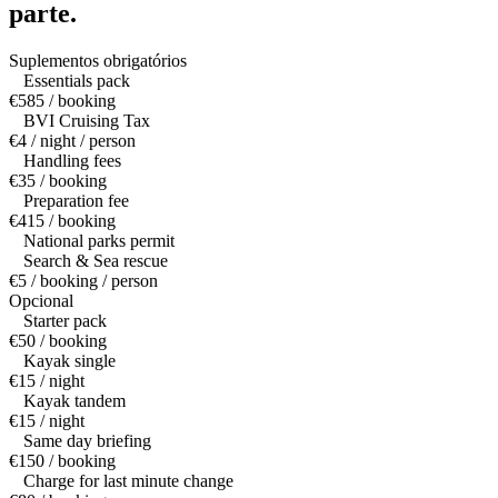
parte.
Suplementos obrigatórios
Essentials pack
€585 / booking
BVI Cruising Tax
€4 / night / person
Handling fees
€35 / booking
Preparation fee
€415 / booking
National parks permit
Search & Sea rescue
€5 / booking / person
Opcional
Starter pack
€50 / booking
Kayak single
€15 / night
Kayak tandem
€15 / night
Same day briefing
€150 / booking
Charge for last minute change