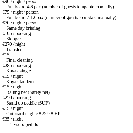
€90 / night / person
Full board 4-6 pax (number of guests to update manually)
€75 / night / person
Full board 7-12 pax (number of guests to update manually)
€70 / night / person
Same day briefing
€195 / booking
Skipper
€270 / night
Transfer
€15
Final cleaning
€285 / booking
Kayak single
€15 / night
Kayak tandem
€15 / night
Railing net (Safety net)
€250 / booking
Stand up paddle (SUP)
€15 / night
Outboard engine 8 & 9,8 HP
€35 / night
— Enviar o pedido