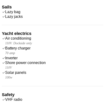
Sails
Lazy bag
Lazy jacks
Yacht electrics
Air conditioning
110V. Dockside only
Battery charger
70 amp
Inverter
Shore power connection
110V
Solar panels
100w
Safety
VHF radio