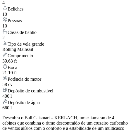
4
Beliches
10
Pessoas
10
Casas de banho
2
Tipo de vela grande
Rolling Mainsail
Comprimento
39.63 ft
Boca
21.19 ft
Potência do motor
58 cv
Depósito de combustível
400 l
Depósito de água
660 l
Descubra o Bali Catsmart – KERLACH, um catamaran de 4
cabines que combina o ritmo descontraído de um cruzeiro caribenho
de ventos alísios com o conforto e a estabilidade de um multicasco