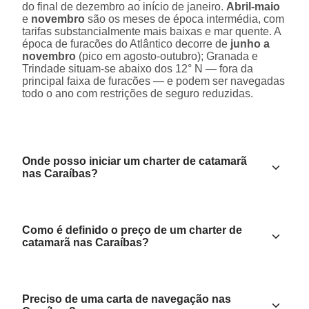
do final de dezembro ao início de janeiro.
Abril-maio
e
novembro
são os meses de época intermédia, com
tarifas substancialmente mais baixas e mar quente. A
época de furacões do Atlântico decorre de
junho a
novembro
(pico em agosto-outubro); Granada e
Trindade situam-se abaixo dos 12° N — fora da
principal faixa de furacões — e podem ser navegadas
todo o ano com restrições de seguro reduzidas.
Onde posso iniciar um charter de catamarã
nas Caraíbas?
Como é definido o preço de um charter de
catamarã nas Caraíbas?
Preciso de uma carta de navegação nas