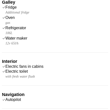
Galley
Fridge
Additional fridge
Oven
gas
Refrigerator
106L
Water maker
12v 65l/h
Interior
Electric fans in cabins
Electric toilet
with fresh water flush
Navigation
Autopilot