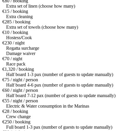
€80 / booking
Extra set of linen (choose how many)
€15 / booking
Extra cleaning
€285 / booking
Extra set of towels (choose how many)
€10 / booking
Hostess/Cook
€230 / night
Regatta surcharge
Damage waiver
€70 / night
Race pack
€1,320 / booking
Half board 1-3 pax (number of guests to update manually)
€75 / night / person
Half board 4-6 pax (number of guests to update manually)
€60 / night / person
Half board 7-12 pax (number of guests to update manually)
€55 / night / person
Electric & Water consumption in the Marinas
€28 / booking
Crew change
€250 / booking
Full board 1-3 pax (number of guests to update manually)