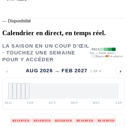
—
Disponibilité
Calendrier en direct,
en temps réel.
LA SAISON EN UN COUP D'ŒIL
PRIX
· TOUCHEZ UNE SEMAINE
bas → haute saison
Réservé
Pré-réservé
POUR Y ACCÉDER
‹
›
AUG 2026 → FEB 2027
1
OF
4
AUG
SEP
OCT
NOV
DEC
JAN
RESERVED
RESERVED
RESERVED
RESERVED
RESERVED