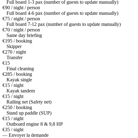
Full board 1-3 pax (number of guests to update manually)
€90 / night / person
Full board 4-6 pax (number of guests to update manually)
€75 / night / person
Full board 7-12 pax (number of guests to update manually)
€70 / night / person
Same day briefing
€195 / booking
Skipper
€270 / night
Transfer
€15
Final cleaning
€285 / booking
Kayak single
€15 / night
Kayak tandem
€15 / night
Railing net (Safety net)
€250 / booking
Stand up paddle (SUP)
€15 / night
Outboard engine 8 & 9,8 HP
€35 / night
— Envoyer la demande