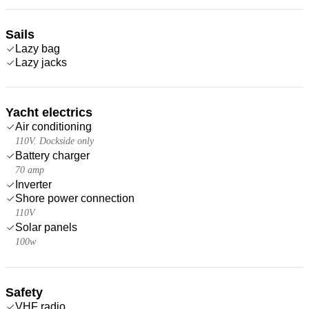
Sails
Lazy bag
Lazy jacks
Yacht electrics
Air conditioning
110V. Dockside only
Battery charger
70 amp
Inverter
Shore power connection
110V
Solar panels
100w
Safety
VHF radio