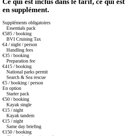
Ce qui est inclus dans le tarif,
ce qui est
en supplément.
Suppléments obligatoires
Essentials pack
€585 / booking
BVI Cruising Tax
€4 / night / person
Handling fees
€35 / booking
Preparation fee
€415 / booking
National parks permit
Search & Sea rescue
€5 / booking / person
En option
Starter pack
€50 / booking
Kayak single
€15 / night
Kayak tandem
€15 / night
Same day briefing
€150 / booking