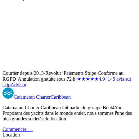
Courtier depuis 2013
·
Revolut
+
Paiements Stripe
·
Conforme au
RGPD
·
Annulation gratuite sous 72 h
·
★★★★★
4.9
· 145 avis sur
TripAdvisor
Catamaran
Charter
Caribbean
Catamaran Charter Caribbean fait partie du groupe Boat4You.
Proposant des yachts dans le monde entier, nous sommes l'une des
plus grandes sociétés de location.
Commencer →
Location