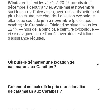
Winds
renforcent les alizés à 20-25 nœuds de fin
décembre à début janvier.
Avril-mai
et
novembre
sont les mois d'intersaison, avec des tarifs nettement
plus bas et une mer chaude. La saison cyclonique
atlantique court de
juin à novembre
(pic en août-
octobre) ; la Grenade et Trinidad se situent sous les
12° N — hors de la principale ceinture cyclonique —
et se naviguent toute l'année avec des restrictions
d'assurance réduites.
Où puis-je démarrer une location de
catamaran aux Caraïbes ?
Comment est calculé le prix d'une location
de catamaran aux Caraïbes ?