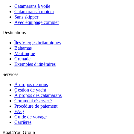
Catamarans à voile
Catamarans à moteur
Sans skipper
Avec équipage complet
Destinations
Îles Vierges britanniques
Bahamas
Martinique
Grenade
Exemples d'itinéraires
Services
À propos de nous
Gestion de yacht
À propos des catamarans
Comment réserver ?
Procédure de paiement
FAQ
Guide de voyage
Carrières
Boat4You Group