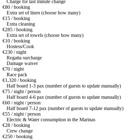
Charge for last minute change
€80 / booking
Extra set of linen (choose how many)
€15 / booking
Extra cleaning
€285 / booking
Extra set of towels (choose how many)
€10 / booking
Hostess/Cook
€230 / night
Regatta surcharge
Damage waiver
€70 / night
Race pack
€1,320 / booking
Half board 1-3 pax (number of guests to update manually)
€75 / night / person
Half board 4-6 pax (number of guests to update manually)
€60 / night / person
Half board 7-12 pax (number of guests to update manually)
€55 / night / person
Electric & Water consumption in the Marinas
€28 / booking
Crew change
€250 / booking