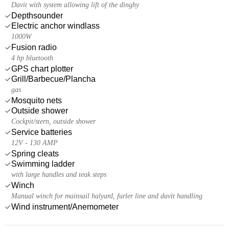
Davit with system allowing lift of the dinghy
Depthsounder
Electric anchor windlass
1000W
Fusion radio
4 hp bluetooth
GPS chart plotter
Grill/Barbecue/Plancha
gas
Mosquito nets
Outside shower
Cockpit/stern, outside shower
Service batteries
12V - 130 AMP
Spring cleats
Swimming ladder
with large handles and teak steps
Winch
Manual winch for mainsail halyard, furler line and davit handling
Wind instrument/Anemometer