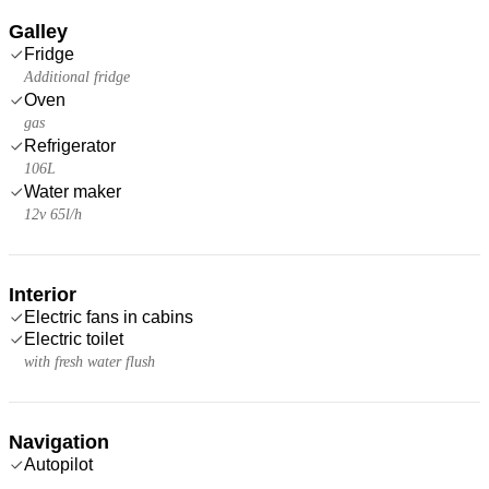
Galley
Fridge
Additional fridge
Oven
gas
Refrigerator
106L
Water maker
12v 65l/h
Interior
Electric fans in cabins
Electric toilet
with fresh water flush
Navigation
Autopilot