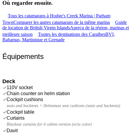
Où regarder
ensuite.
Tous les catamarans à Hodge's Creek Marina | Parham
Town
Comparer les autres catamarans de la même marina
Guide
de location de British Virgin Islands
Aperçu de la région, marinas et
meilleure saison
Toutes les destinations des Caraïbes
BVI,
Bahamas, Martinique et Grenade
Équipements
Deck
110V socket
Chain counter on helm station
Cockpit cushions
seats and backrests + Helmsman seat cushions (seats and backrests)
Cockpit table
Curtains
Blackout curtains for 4 cabins version (ecru color)
Davit