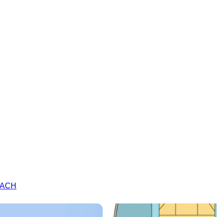
RLACH