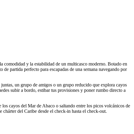
la comodidad y la estabilidad de un multicasco moderno. Botado en
o de partida perfecto para escapadas de una semana navegando por
juntas, un grupo de amigos o un grupo reducido que explora cayos
uedes subir a bordo, estibar tus provisiones y poner rumbo directo a
re los cayos del Mar de Abaco o saltando entre los picos volcánicos de
 chárter del Caribe desde el check-in hasta el check-out.