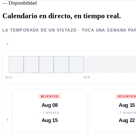
—
Disponibilidad
Calendario en directo,
en tiempo real.
LA TEMPORADA DE UN VISTAZO · TOCA UNA SEMANA PA
‹
AUG
SEP
RESERVED
RESERVED
Aug 08
Aug 15
↓ 7 NIGHTS
↓ 7 NIGHT
‹
Aug 15
Aug 22