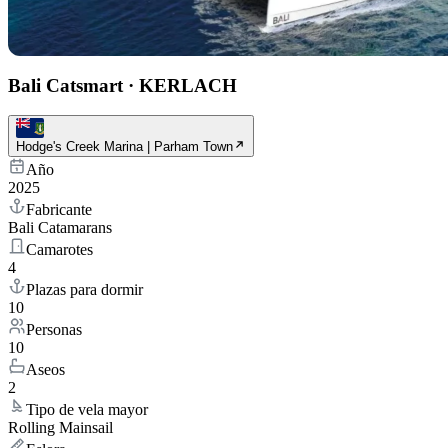
Bali Catsmart
·
KERLACH
Hodge's Creek Marina | Parham Town
Año
2025
Fabricante
Bali Catamarans
Camarotes
4
Plazas para dormir
10
Personas
10
Aseos
2
Tipo de vela mayor
Rolling Mainsail