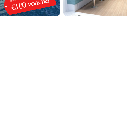
€100 voucher