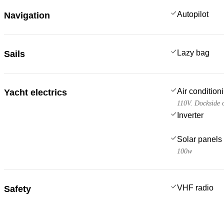
Autopilot
Navigation
Lazy bag
Sails
Air condition
Yacht electrics
110V. Dockside 
Inverter
Solar panels
100w
VHF radio
Safety