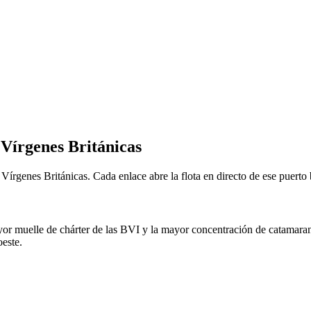
 Vírgenes Británicas
 Vírgenes Británicas. Cada enlace abre la flota en directo de ese puert
 muelle de chárter de las BVI y la mayor concentración de catamaranes 
oeste.