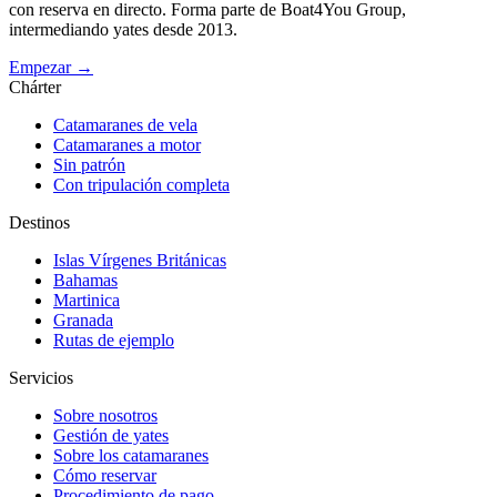
con reserva en directo. Forma parte de Boat4You Group,
intermediando yates desde 2013.
Empezar →
Chárter
Catamaranes de vela
Catamaranes a motor
Sin patrón
Con tripulación completa
Destinos
Islas Vírgenes Británicas
Bahamas
Martinica
Granada
Rutas de ejemplo
Servicios
Sobre nosotros
Gestión de yates
Sobre los catamaranes
Cómo reservar
Procedimiento de pago