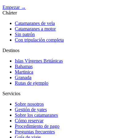
Empezar →
Chárter
Catamaranes de vela
Catamaranes a motor
Sin patrón
Con tripulación completa
Destinos
Islas Vírgenes Británicas
Bahamas
Martinica
Granada
Rutas de ejemplo
Servicios
Sobre nosotros
Gestión de yates
Sobre los catamaranes
Cómo reservar
Procedimiento de pago
Preguntas frecuentes
Guía de viaje