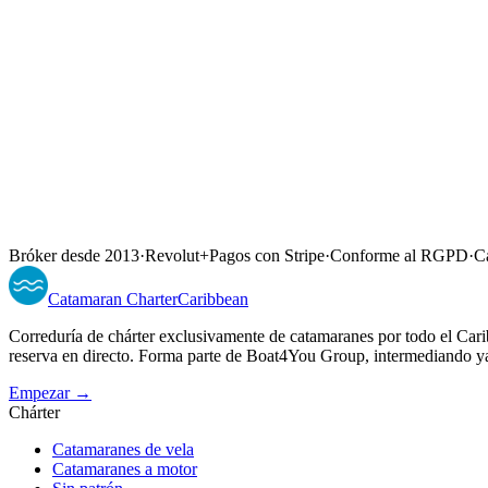
Bróker desde 2013
·
Revolut
+
Pagos con Stripe
·
Conforme al RGPD
·
Ca
Catamaran
Charter
Caribbean
Correduría de chárter exclusivamente de catamaranes por todo el Ca
reserva en directo. Forma parte de Boat4You Group, intermediando y
Empezar →
Chárter
Catamaranes de vela
Catamaranes a motor