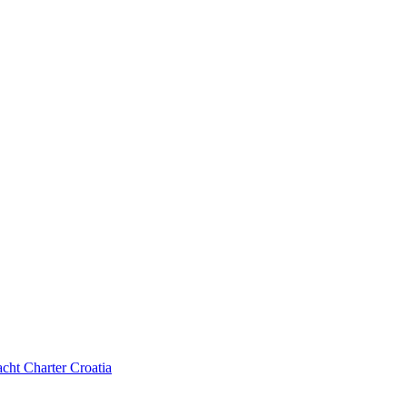
cht Charter Croatia