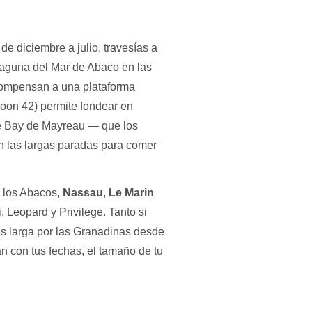
e diciembre a julio, travesías a
 laguna del Mar de Abaco en las
compensan a una plataforma
oon 42) permite fondear en
le Bay de Mayreau — que los
n las largas paradas para comer
 los Abacos,
Nassau
,
Le Marin
 Leopard y Privilege. Tanto si
ás larga por las Granadinas desde
n con tus fechas, el tamaño de tu