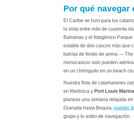
Por qué navegar 
El Caribe se hizo para los catama
la vista entre más de cuarenta is
Bahamas y el fotogénico Parque 
estable de dos cascos más que cu
bahías de fondo de arena — The 
monocascos solo pueden admirar d
en un chiringuito en un beach cl
Nuestra flota de catamaranes za
en Martinica y
Port Louis Marin
planeas una semana relajada en f
Granada hasta Bequia,
nuestro b
grupo y tu estilo de navegación.