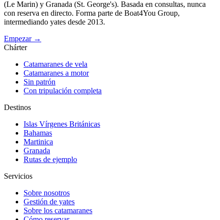
(Le Marin) y Granada (St. George's). Basada en consultas, nunca
con reserva en directo. Forma parte de Boat4You Group,
intermediando yates desde 2013.
Empezar →
Chárter
Catamaranes de vela
Catamaranes a motor
Sin patrón
Con tripulación completa
Destinos
Islas Vírgenes Británicas
Bahamas
Martinica
Granada
Rutas de ejemplo
Servicios
Sobre nosotros
Gestión de yates
Sobre los catamaranes
Cómo reservar