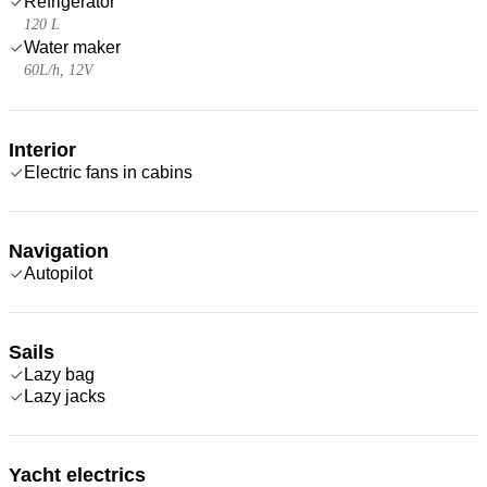
Refrigerator
120 L
Water maker
60L/h, 12V
Interior
Electric fans in cabins
Navigation
Autopilot
Sails
Lazy bag
Lazy jacks
Yacht electrics