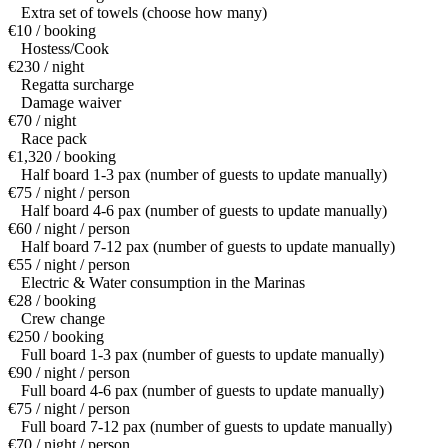
Extra set of towels (choose how many)
€10 / booking
Hostess/Cook
€230 / night
Regatta surcharge
Damage waiver
€70 / night
Race pack
€1,320 / booking
Half board 1-3 pax (number of guests to update manually)
€75 / night / person
Half board 4-6 pax (number of guests to update manually)
€60 / night / person
Half board 7-12 pax (number of guests to update manually)
€55 / night / person
Electric & Water consumption in the Marinas
€28 / booking
Crew change
€250 / booking
Full board 1-3 pax (number of guests to update manually)
€90 / night / person
Full board 4-6 pax (number of guests to update manually)
€75 / night / person
Full board 7-12 pax (number of guests to update manually)
€70 / night / person