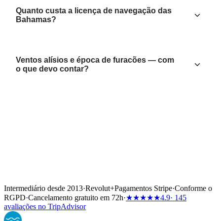
Quanto custa a licença de navegação das
Bahamas?
Ventos alísios e época de furacões — com
o que devo contar?
Intermediário desde 2013
·
Revolut
+
Pagamentos Stripe
·
Conforme o
RGPD
·
Cancelamento gratuito em 72h
·
★★★★★
4.9
· 145
avaliações no TripAdvisor