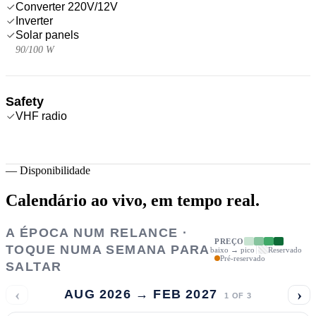
Converter 220V/12V
Inverter
Solar panels
90/100 W
Safety
VHF radio
—
Disponibilidade
Calendário ao vivo,
em tempo real.
A ÉPOCA NUM RELANCE ·
PREÇO
TOQUE NUMA SEMANA PARA
baixo → pico
Reservado
Pré-reservado
SALTAR
‹
›
AUG 2026 → FEB 2027
1
OF
3