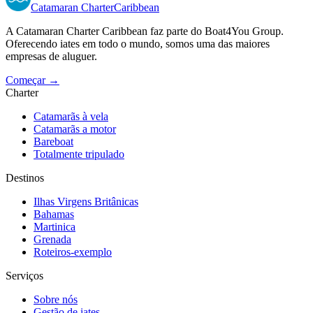
Catamaran
Charter
Caribbean
A Catamaran Charter Caribbean faz parte do Boat4You Group.
Oferecendo iates em todo o mundo, somos uma das maiores
empresas de aluguer.
Começar →
Charter
Catamarãs à vela
Catamarãs a motor
Bareboat
Totalmente tripulado
Destinos
Ilhas Virgens Britânicas
Bahamas
Martinica
Grenada
Roteiros-exemplo
Serviços
Sobre nós
Gestão de iates