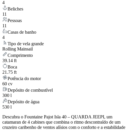
4
Beliches
11
Pessoas
11
Casas de banho
4
Tipo de vela grande
Rolling Mainsail
Comprimento
39.14 ft
Boca
21.75 ft
Potência do motor
60 cv
Depósito de combustível
300 l
Depósito de água
530 l
Descubra o Fountaine Pajot Isla 40 – QUARDA JEEPI, um
catamaran de 4 cabines que combina o ritmo descontraído de um
cruzeiro caribenho de ventos alísios com o conforto e a estabilidade