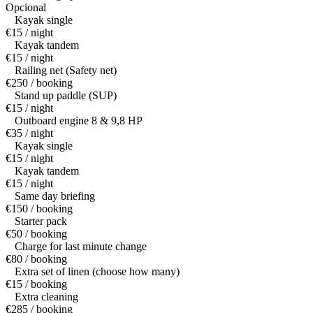
Opcional
Kayak single
€15 / night
Kayak tandem
€15 / night
Railing net (Safety net)
€250 / booking
Stand up paddle (SUP)
€15 / night
Outboard engine 8 & 9,8 HP
€35 / night
Kayak single
€15 / night
Kayak tandem
€15 / night
Same day briefing
€150 / booking
Starter pack
€50 / booking
Charge for last minute change
€80 / booking
Extra set of linen (choose how many)
€15 / booking
Extra cleaning
€285 / booking