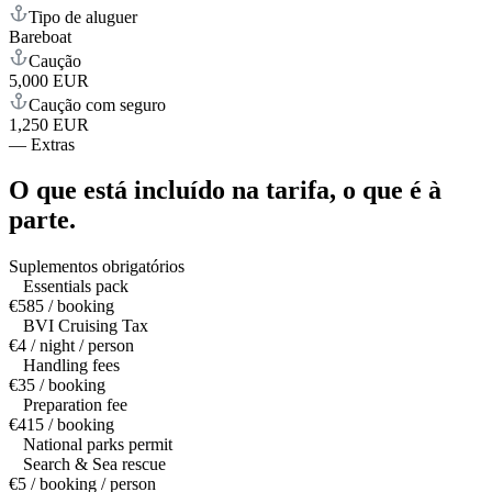
Tipo de aluguer
Bareboat
Caução
5,000 EUR
Caução com seguro
1,250 EUR
—
Extras
O que está incluído na tarifa,
o que é à
parte.
Suplementos obrigatórios
Essentials pack
€585 / booking
BVI Cruising Tax
€4 / night / person
Handling fees
€35 / booking
Preparation fee
€415 / booking
National parks permit
Search & Sea rescue
€5 / booking / person