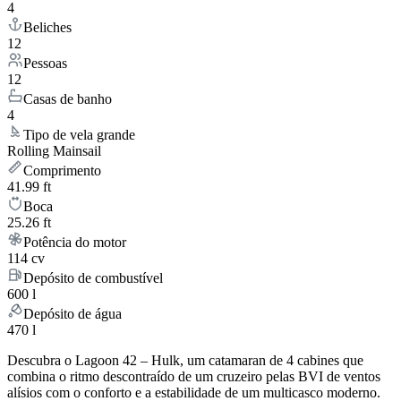
4
Beliches
12
Pessoas
12
Casas de banho
4
Tipo de vela grande
Rolling Mainsail
Comprimento
41.99 ft
Boca
25.26 ft
Potência do motor
114 cv
Depósito de combustível
600 l
Depósito de água
470 l
Descubra o Lagoon 42 – Hulk, um catamaran de 4 cabines que
combina o ritmo descontraído de um cruzeiro pelas BVI de ventos
alísios com o conforto e a estabilidade de um multicasco moderno.