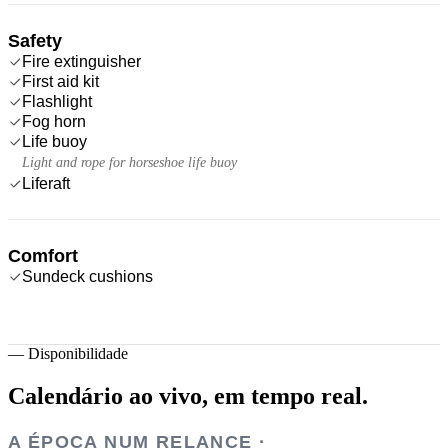
Safety
Fire extinguisher
First aid kit
Flashlight
Fog horn
Life buoy
Light and rope for horseshoe life buoy
Liferaft
Comfort
Sundeck cushions
—
Disponibilidade
Calendário ao vivo,
em tempo real.
A ÉPOCA NUM RELANCE ·