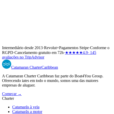
Intermediário desde 2013
·
Revolut
+
Pagamentos Stripe
·
Conforme o
RGPD
·
Cancelamento gratuito em 72h
·
★★★★★
4.9
· 145
avaliações no TripAdvisor
Catamaran
Charter
Caribbean
A Catamaran Charter Caribbean faz parte do Boat4You Group.
Oferecendo iates em todo o mundo, somos uma das maiores
empresas de aluguer.
Começar →
Charter
Catamarãs à vela
Catamarãs a motor