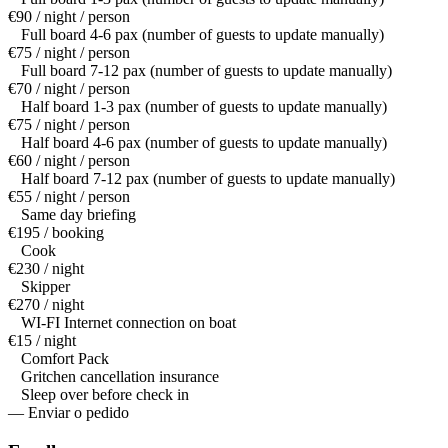
€90 / night / person
Full board 4-6 pax (number of guests to update manually)
€75 / night / person
Full board 7-12 pax (number of guests to update manually)
€70 / night / person
Half board 1-3 pax (number of guests to update manually)
€75 / night / person
Half board 4-6 pax (number of guests to update manually)
€60 / night / person
Half board 7-12 pax (number of guests to update manually)
€55 / night / person
Same day briefing
€195 / booking
Cook
€230 / night
Skipper
€270 / night
WI-FI Internet connection on boat
€15 / night
Comfort Pack
Gritchen cancellation insurance
Sleep over before check in
— Enviar o pedido