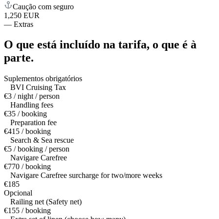
Caução com seguro
1,250 EUR
—
Extras
O que está incluído na tarifa,
o que é à
parte.
Suplementos obrigatórios
BVI Cruising Tax
€3 / night / person
Handling fees
€35 / booking
Preparation fee
€415 / booking
Search & Sea rescue
€5 / booking / person
Navigare Carefree
€770 / booking
Navigare Carefree surcharge for two/more weeks
€185
Opcional
Railing net (Safety net)
€155 / booking