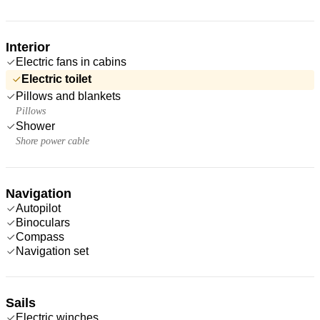
Interior
Electric fans in cabins
Electric toilet
Pillows and blankets
Pillows
Shower
Shore power cable
Navigation
Autopilot
Binoculars
Compass
Navigation set
Sails
Electric winches