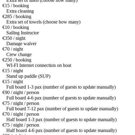
Extra set of linen (choose how many)
€15 / booking
Extra cleaning
€285 / booking
Extra set of towels (choose how many)
€10 / booking
Sailing Instructor
€350 / night
Damage waiver
€70 / night
Crew change
€250 / booking
WI-FI Internet connection on boat
€15 / night
Stand up paddle (SUP)
€15 / night
Full board 1-3 pax (number of guests to update manually)
€90 / night / person
Full board 4-6 pax (number of guests to update manually)
€75 / night / person
Full board 7-12 pax (number of guests to update manually)
€70 / night / person
Half board 1-3 pax (number of guests to update manually)
€75 / night / person
Half board 4-6 pax (number of guests to update manually)