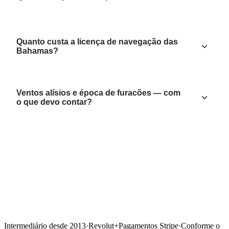
Quanto custa a licença de navegação das
Bahamas?
Ventos alísios e época de furacões — com
o que devo contar?
Intermediário desde 2013
·
Revolut
+
Pagamentos Stripe
·
Conforme o