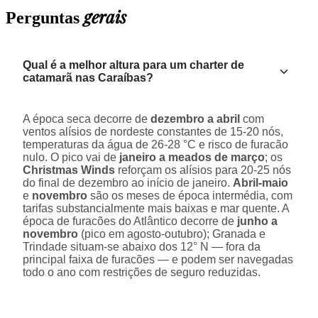
gerais
Perguntas
Qual é a melhor altura para um charter de
catamarã nas Caraíbas?
A época seca decorre de
dezembro a abril
com
ventos alísios de nordeste constantes de 15-20 nós,
temperaturas da água de 26-28 °C e risco de furacão
nulo. O pico vai de
janeiro a meados de março
; os
Christmas Winds
reforçam os alísios para 20-25 nós
do final de dezembro ao início de janeiro.
Abril-maio
e
novembro
são os meses de época intermédia, com
tarifas substancialmente mais baixas e mar quente. A
época de furacões do Atlântico decorre de
junho a
novembro
(pico em agosto-outubro); Granada e
Trindade situam-se abaixo dos 12° N — fora da
principal faixa de furacões — e podem ser navegadas
todo o ano com restrições de seguro reduzidas.