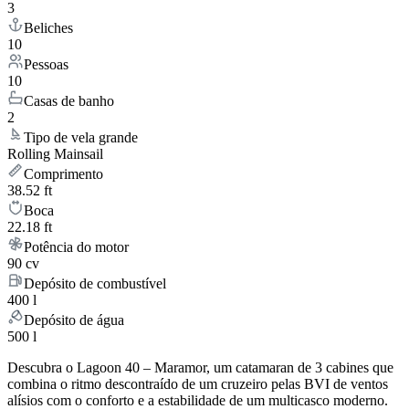
3
Beliches
10
Pessoas
10
Casas de banho
2
Tipo de vela grande
Rolling Mainsail
Comprimento
38.52 ft
Boca
22.18 ft
Potência do motor
90 cv
Depósito de combustível
400 l
Depósito de água
500 l
Descubra o Lagoon 40 – Maramor, um catamaran de 3 cabines que
combina o ritmo descontraído de um cruzeiro pelas BVI de ventos
alísios com o conforto e a estabilidade de um multicasco moderno.