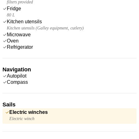
filters provided
Fridge
80 L
Kitchen utensils
Kitchen utensils (Galley equipment, cutlery)
Microwave
Oven
Refrigerator
Navigation
Autopilot
Compass
Sails
Electric winches
Electric winch