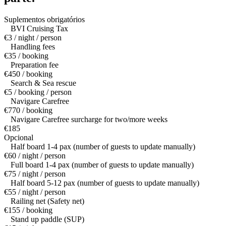
Suplementos obrigatórios
BVI Cruising Tax
€3 / night / person
Handling fees
€35 / booking
Preparation fee
€450 / booking
Search & Sea rescue
€5 / booking / person
Navigare Carefree
€770 / booking
Navigare Carefree surcharge for two/more weeks
€185
Opcional
Half board 1-4 pax (number of guests to update manually)
€60 / night / person
Full board 1-4 pax (number of guests to update manually)
€75 / night / person
Half board 5-12 pax (number of guests to update manually)
€55 / night / person
Railing net (Safety net)
€155 / booking
Stand up paddle (SUP)