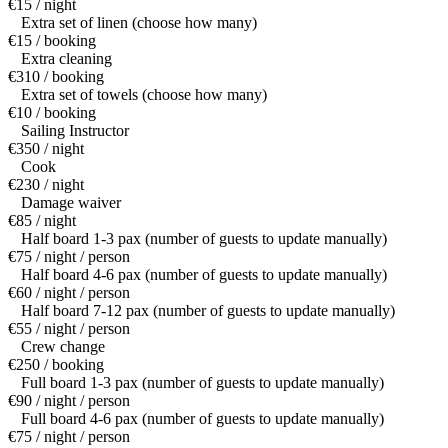
€15 / night
Extra set of linen (choose how many)
€15 / booking
Extra cleaning
€310 / booking
Extra set of towels (choose how many)
€10 / booking
Sailing Instructor
€350 / night
Cook
€230 / night
Damage waiver
€85 / night
Half board 1-3 pax (number of guests to update manually)
€75 / night / person
Half board 4-6 pax (number of guests to update manually)
€60 / night / person
Half board 7-12 pax (number of guests to update manually)
€55 / night / person
Crew change
€250 / booking
Full board 1-3 pax (number of guests to update manually)
€90 / night / person
Full board 4-6 pax (number of guests to update manually)
€75 / night / person