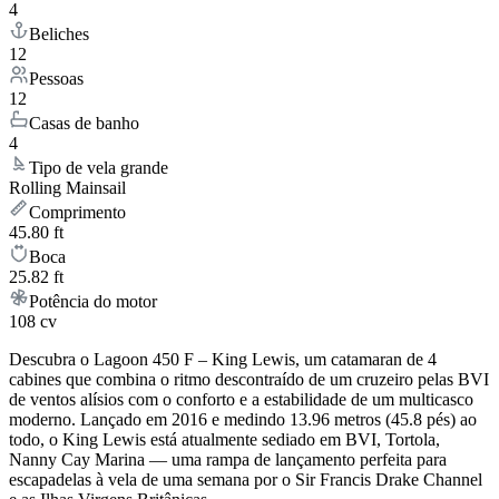
4
Beliches
12
Pessoas
12
Casas de banho
4
Tipo de vela grande
Rolling Mainsail
Comprimento
45.80 ft
Boca
25.82 ft
Potência do motor
108 cv
Descubra o Lagoon 450 F – King Lewis, um catamaran de 4
cabines que combina o ritmo descontraído de um cruzeiro pelas BVI
de ventos alísios com o conforto e a estabilidade de um multicasco
moderno. Lançado em 2016 e medindo 13.96 metros (45.8 pés) ao
todo, o King Lewis está atualmente sediado em BVI, Tortola,
Nanny Cay Marina — uma rampa de lançamento perfeita para
escapadelas à vela de uma semana por o Sir Francis Drake Channel