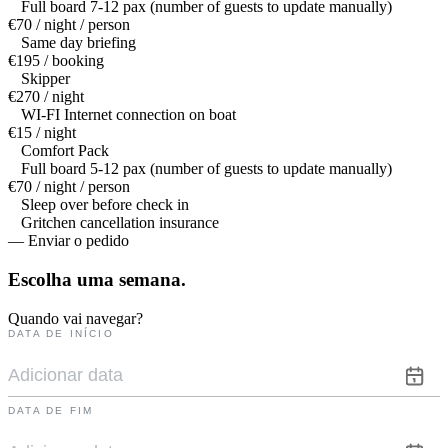
Full board 7-12 pax (number of guests to update manually)
€70 / night / person
Same day briefing
€195 / booking
Skipper
€270 / night
WI-FI Internet connection on boat
€15 / night
Comfort Pack
Full board 5-12 pax (number of guests to update manually)
€70 / night / person
Sleep over before check in
Gritchen cancellation insurance
— Enviar o pedido
Escolha uma
semana.
Quando vai navegar?
DATA DE INÍCIO
DATA DE FIM