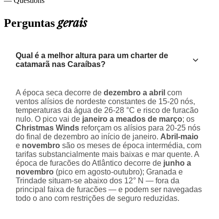
— Questions
gerais
Perguntas
Qual é a melhor altura para um charter de
catamarã nas Caraíbas?
A época seca decorre de
dezembro a abril
com
ventos alísios de nordeste constantes de 15-20 nós,
temperaturas da água de 26-28 °C e risco de furacão
nulo. O pico vai de
janeiro a meados de março
; os
Christmas Winds
reforçam os alísios para 20-25 nós
do final de dezembro ao início de janeiro.
Abril-maio
e
novembro
são os meses de época intermédia, com
tarifas substancialmente mais baixas e mar quente. A
época de furacões do Atlântico decorre de
junho a
novembro
(pico em agosto-outubro); Granada e
Trindade situam-se abaixo dos 12° N — fora da
principal faixa de furacões — e podem ser navegadas
todo o ano com restrições de seguro reduzidas.