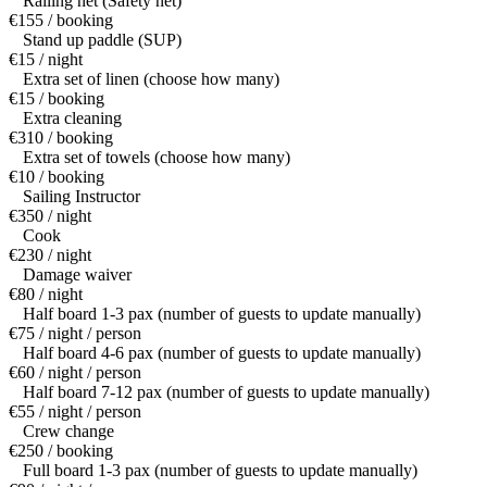
Railing net (Safety net)
€155 / booking
Stand up paddle (SUP)
€15 / night
Extra set of linen (choose how many)
€15 / booking
Extra cleaning
€310 / booking
Extra set of towels (choose how many)
€10 / booking
Sailing Instructor
€350 / night
Cook
€230 / night
Damage waiver
€80 / night
Half board 1-3 pax (number of guests to update manually)
€75 / night / person
Half board 4-6 pax (number of guests to update manually)
€60 / night / person
Half board 7-12 pax (number of guests to update manually)
€55 / night / person
Crew change
€250 / booking
Full board 1-3 pax (number of guests to update manually)