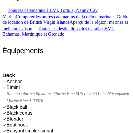
Tous les catamarans à BVI, Tortola, Nanny Cay
Marina
Comparer les autres catamarans de la même marina
Guide
de location de British Virgin Islands
Aperçu de la région, marinas et
meilleure saison
Toutes les destinations des Caraïbes
BVI,
Bahamas, Martinique et Grenade
Équipements
Deck
Anchor
Bimini
Bimini Color modification: Marine Blue SUNTT 5031152 / NVequipment
Marine Blue A 00070
Black ball
Black conus
Blender
Boat hook
Buoyant smoke signal