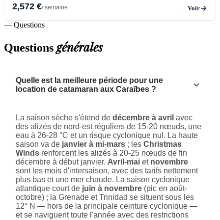
2,572 €
/ semaine
Voir
— Questions
générales
Questions
Quelle est la meilleure période pour une
location de catamaran aux Caraïbes ?
La saison sèche s'étend de
décembre à avril
avec
des alizés de nord-est réguliers de 15-20 nœuds, une
eau à 26-28 °C et un risque cyclonique nul. La haute
saison va de
janvier à mi-mars
; les
Christmas
Winds
renforcent les alizés à 20-25 nœuds de fin
décembre à début janvier.
Avril-mai
et
novembre
sont les mois d'intersaison, avec des tarifs nettement
plus bas et une mer chaude. La saison cyclonique
atlantique court de
juin à novembre
(pic en août-
octobre) ; la Grenade et Trinidad se situent sous les
12° N — hors de la principale ceinture cyclonique —
et se naviguent toute l'année avec des restrictions