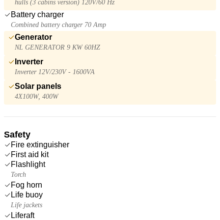
hulls (3 cabins version) 120V/60 Hz
Battery charger
Combined battery charger 70 Amp
Generator
NL GENERATOR 9 KW 60HZ
Inverter
Inverter 12V/230V - 1600VA
Solar panels
4X100W, 400W
Safety
Fire extinguisher
First aid kit
Flashlight
Torch
Fog horn
Life buoy
Life jackets
Liferaft