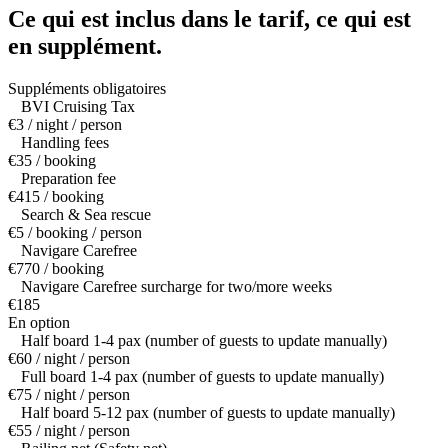
Ce qui est inclus dans le tarif,
ce qui est
en supplément.
Suppléments obligatoires
BVI Cruising Tax
€3 / night / person
Handling fees
€35 / booking
Preparation fee
€415 / booking
Search & Sea rescue
€5 / booking / person
Navigare Carefree
€770 / booking
Navigare Carefree surcharge for two/more weeks
€185
En option
Half board 1-4 pax (number of guests to update manually)
€60 / night / person
Full board 1-4 pax (number of guests to update manually)
€75 / night / person
Half board 5-12 pax (number of guests to update manually)
€55 / night / person