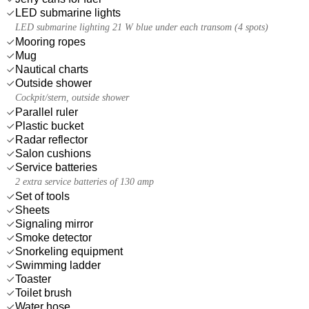
LED submarine lights
LED submarine lighting 21 W blue under each transom (4 spots)
Mooring ropes
Mug
Nautical charts
Outside shower
Cockpit/stern, outside shower
Parallel ruler
Plastic bucket
Radar reflector
Salon cushions
Service batteries
2 extra service batteries of 130 amp
Set of tools
Sheets
Signaling mirror
Smoke detector
Snorkeling equipment
Swimming ladder
Toaster
Toilet brush
Water hose