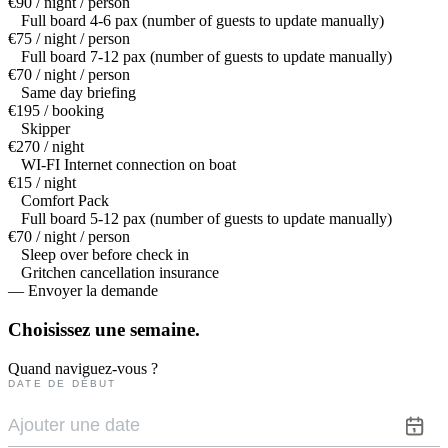
€90 / night / person
Full board 4-6 pax (number of guests to update manually)
€75 / night / person
Full board 7-12 pax (number of guests to update manually)
€70 / night / person
Same day briefing
€195 / booking
Skipper
€270 / night
WI-FI Internet connection on boat
€15 / night
Comfort Pack
Full board 5-12 pax (number of guests to update manually)
€70 / night / person
Sleep over before check in
Gritchen cancellation insurance
— Envoyer la demande
Choisissez une
semaine.
Quand naviguez-vous ?
DATE DE DÉBUT