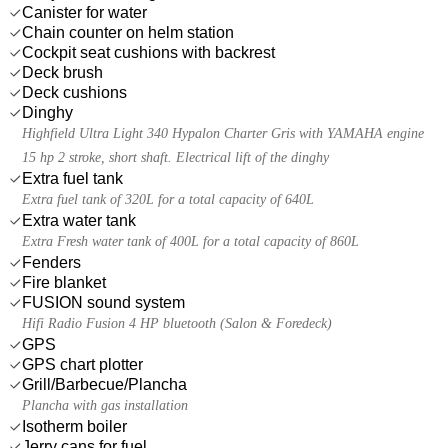
Canister for water
Chain counter on helm station
Cockpit seat cushions with backrest
Deck brush
Deck cushions
Dinghy
Highfield Ultra Light 340 Hypalon Charter Gris with YAMAHA engine
15 hp 2 stroke, short shaft. Electrical lift of the dinghy
Extra fuel tank
Extra fuel tank of 320L for a total capacity of 640L
Extra water tank
Extra Fresh water tank of 400L for a total capacity of 860L
Fenders
Fire blanket
FUSION sound system
Hifi Radio Fusion 4 HP bluetooth (Salon & Foredeck)
GPS
GPS chart plotter
Grill/Barbecue/Plancha
Plancha with gas installation
Isotherm boiler
Jerry cans for fuel