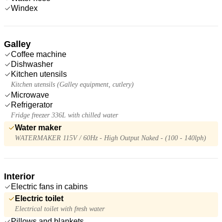
Windex
Galley
Coffee machine
Dishwasher
Kitchen utensils
Kitchen utensils (Galley equipment, cutlery)
Microwave
Refrigerator
Fridge freezer 336L with chilled water
Water maker
WATERMAKER 115V / 60Hz - High Output Naked - (100 - 140lph)
Interior
Electric fans in cabins
Electric toilet
Electrical toilet with fresh water
Pillows and blankets