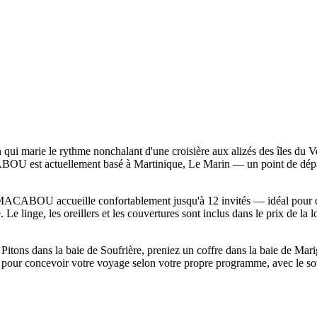
ie le rythme nonchalant d'une croisière aux alizés des îles du Vent 
 est actuellement basé à Martinique, Le Marin — un point de départ p
MACABOU accueille confortablement jusqu'à 12 invités — idéal pour de
 Le linge, les oreillers et les couvertures sont inclus dans le prix de la
itons dans la baie de Soufrière, preniez un coffre dans la baie de Marig
concevoir votre voyage selon votre propre programme, avec le soutie