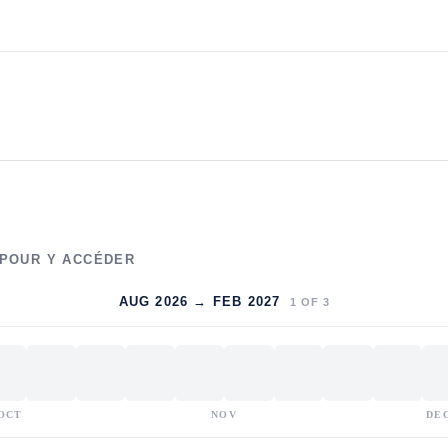
 POUR Y ACCÉDER
AUG 2026 → FEB 2027
1
OF
3
OCT
NOV
DE