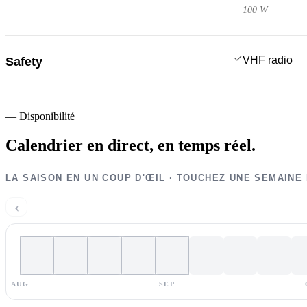
100 W
VHF radio
Safety
—
Disponibilité
Calendrier en direct,
en temps réel.
LA SAISON EN UN COUP D'ŒIL · TOUCHEZ UNE SEMAINE
‹
AUG
SEP