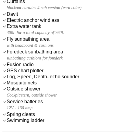
Curtains
blackout curtains 4 cab version (ecru color)
Davit
Electric anchor windlass
Extra water tank
300L for a total capacity of 760L
Fly sunbathing area
with headboard & cushions
Foredeck sunbathing area
sunbathing cushions for foredeck
Fusion radio
GPS chart plotter
Log, Speed, Depth- echo sounder
Mosquito nets
Outside shower
Cockpit/stern, outside shower
Service batteries
12V - 130 amp
Spring cleats
Swimming ladder