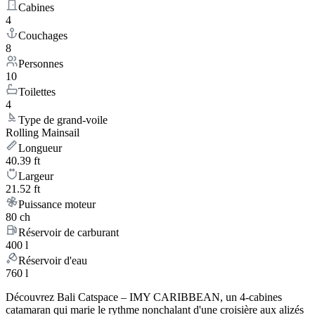
Cabines
4
Couchages
8
Personnes
10
Toilettes
4
Type de grand-voile
Rolling Mainsail
Longueur
40.39 ft
Largeur
21.52 ft
Puissance moteur
80 ch
Réservoir de carburant
400 l
Réservoir d'eau
760 l
Découvrez Bali Catspace – IMY CARIBBEAN, un 4-cabines
catamaran qui marie le rythme nonchalant d'une croisière aux alizés