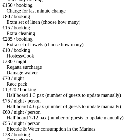
€150 / booking
Charge for last minute change
€80 / booking
Extra set of linen (choose how many)
€15 / booking
Extra cleaning
€285 / booking
Extra set of towels (choose how many)
€10 / booking
Hostess/Cook
€230 / night
Regatta surcharge
Damage waiver
€70 / night
Race pack
€1,320 / booking
Half board 1-3 pax (number of guests to update manually)
€75 / night / person
Half board 4-6 pax (number of guests to update manually)
€60 / night / person
Half board 7-12 pax (number of guests to update manually)
€55 / night / person
Electric & Water consumption in the Marinas
€28 / booking