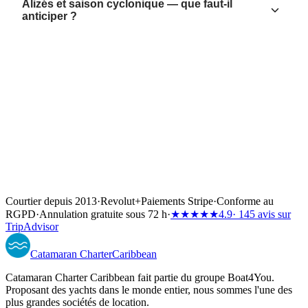
Alizés et saison cyclonique — que faut-il
anticiper ?
Courtier depuis 2013
·
Revolut
+
Paiements Stripe
·
Conforme au
RGPD
·
Annulation gratuite sous 72 h
·
★★★★★
4.9
· 145 avis sur
TripAdvisor
Catamaran
Charter
Caribbean
Catamaran Charter Caribbean fait partie du groupe Boat4You.
Proposant des yachts dans le monde entier, nous sommes l'une des
plus grandes sociétés de location.