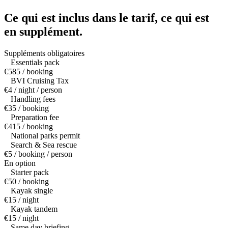
Ce qui est inclus dans le tarif,
ce qui est
en supplément.
Suppléments obligatoires
Essentials pack
€585 / booking
BVI Cruising Tax
€4 / night / person
Handling fees
€35 / booking
Preparation fee
€415 / booking
National parks permit
Search & Sea rescue
€5 / booking / person
En option
Starter pack
€50 / booking
Kayak single
€15 / night
Kayak tandem
€15 / night
Same day briefing