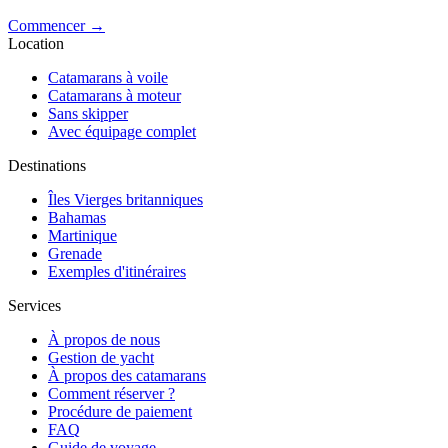
Commencer →
Location
Catamarans à voile
Catamarans à moteur
Sans skipper
Avec équipage complet
Destinations
Îles Vierges britanniques
Bahamas
Martinique
Grenade
Exemples d'itinéraires
Services
À propos de nous
Gestion de yacht
À propos des catamarans
Comment réserver ?
Procédure de paiement
FAQ
Guide de voyage