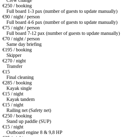
Crew change
€250 / booking
Full board 1-3 pax (number of guests to update manually)
€90 / night / person
Full board 4-6 pax (number of guests to update manually)
€75 / night / person
Full board 7-12 pax (number of guests to update manually)
€70 / night / person
Same day briefing
€195 / booking
Skipper
€270 / night
Transfer
€15
Final cleaning
€285 / booking
Kayak single
€15 / night
Kayak tandem
€15 / night
Railing net (Safety net)
€250 / booking
Stand up paddle (SUP)
€15 / night
Outboard engine 8 & 9,8 HP