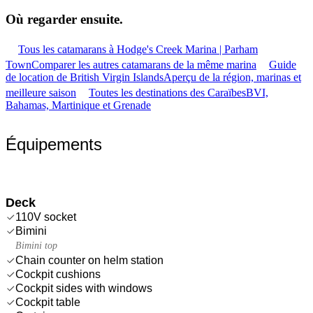
Où regarder
ensuite.
Tous les catamarans à Hodge's Creek Marina | Parham
Town
Comparer les autres catamarans de la même marina
Guide
de location de British Virgin Islands
Aperçu de la région, marinas et
meilleure saison
Toutes les destinations des Caraïbes
BVI,
Bahamas, Martinique et Grenade
Équipements
Deck
110V socket
Bimini
Bimini top
Chain counter on helm station
Cockpit cushions
Cockpit sides with windows
Cockpit table