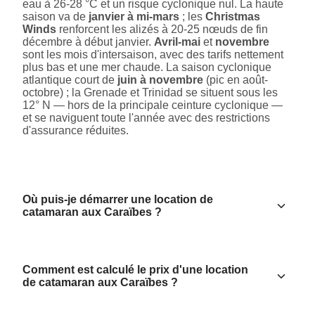
eau à 26-28 °C et un risque cyclonique nul. La haute
saison va de
janvier à mi-mars
; les
Christmas
Winds
renforcent les alizés à 20-25 nœuds de fin
décembre à début janvier.
Avril-mai
et
novembre
sont les mois d'intersaison, avec des tarifs nettement
plus bas et une mer chaude. La saison cyclonique
atlantique court de
juin à novembre
(pic en août-
octobre) ; la Grenade et Trinidad se situent sous les
12° N — hors de la principale ceinture cyclonique —
et se naviguent toute l'année avec des restrictions
d'assurance réduites.
Où puis-je démarrer une location de
catamaran aux Caraïbes ?
Comment est calculé le prix d'une location
de catamaran aux Caraïbes ?