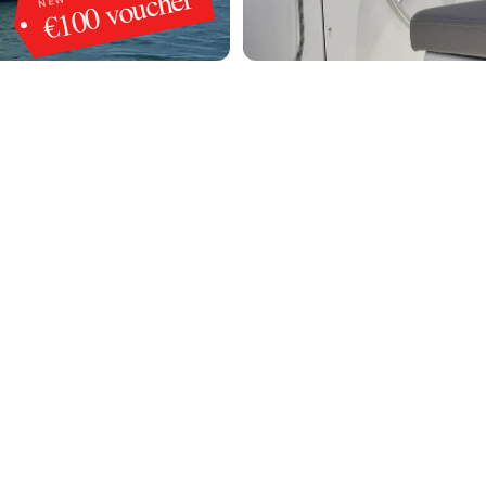
€100 voucher