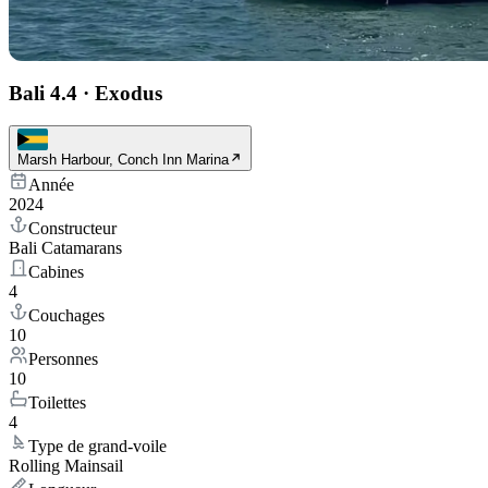
Bali 4.4
·
Exodus
Marsh Harbour, Conch Inn Marina
Année
2024
Constructeur
Bali Catamarans
Cabines
4
Couchages
10
Personnes
10
Toilettes
4
Type de grand-voile
Rolling Mainsail