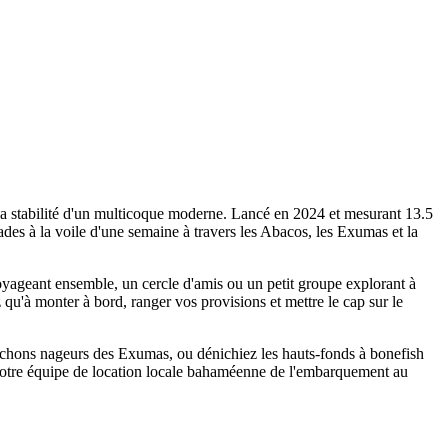
la stabilité d'un multicoque moderne. Lancé en 2024 et mesurant 13.5
es à la voile d'une semaine à travers les Abacos, les Exumas et la
oyageant ensemble, un cercle d'amis ou un petit groupe explorant à
ez qu'à monter à bord, ranger vos provisions et mettre le cap sur le
ochons nageurs des Exumas, ou dénichiez les hauts-fonds à bonefish
 notre équipe de location locale bahaméenne de l'embarquement au