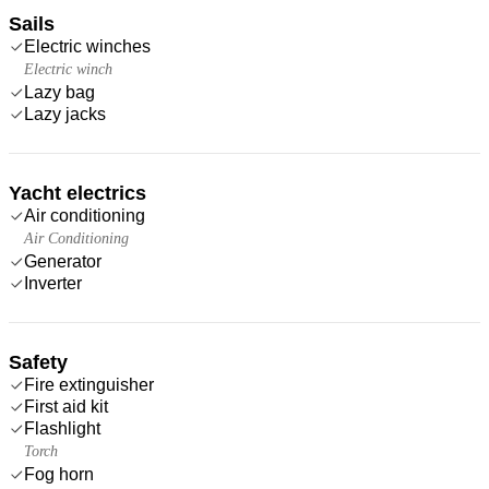
Sails
Electric winches
Electric winch
Lazy bag
Lazy jacks
Yacht electrics
Air conditioning
Air Conditioning
Generator
Inverter
Safety
Fire extinguisher
First aid kit
Flashlight
Torch
Fog horn