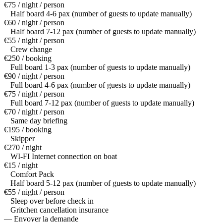
€75 / night / person
Half board 4-6 pax (number of guests to update manually)
€60 / night / person
Half board 7-12 pax (number of guests to update manually)
€55 / night / person
Crew change
€250 / booking
Full board 1-3 pax (number of guests to update manually)
€90 / night / person
Full board 4-6 pax (number of guests to update manually)
€75 / night / person
Full board 7-12 pax (number of guests to update manually)
€70 / night / person
Same day briefing
€195 / booking
Skipper
€270 / night
WI-FI Internet connection on boat
€15 / night
Comfort Pack
Half board 5-12 pax (number of guests to update manually)
€55 / night / person
Sleep over before check in
Gritchen cancellation insurance
— Envoyer la demande