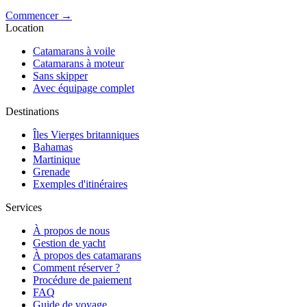
Commencer →
Location
Catamarans à voile
Catamarans à moteur
Sans skipper
Avec équipage complet
Destinations
Îles Vierges britanniques
Bahamas
Martinique
Grenade
Exemples d'itinéraires
Services
À propos de nous
Gestion de yacht
À propos des catamarans
Comment réserver ?
Procédure de paiement
FAQ
Guide de voyage