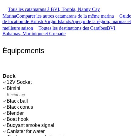
Tous les catamarans à BVI, Tortola, Nanny Cay
Marina
Comparer les autres catamarans de la même marina
Guide
de location de British Virgin Islands
Aperçu de la région, marinas et
meilleure saison
Toutes les destinations des Caraïbes
BVI,
Bahamas, Martinique et Grenade
Équipements
Deck
12V Socket
Bimini
Bimini top
Black ball
Black conus
Blender
Boat hook
Buoyant smoke signal
Canister for water