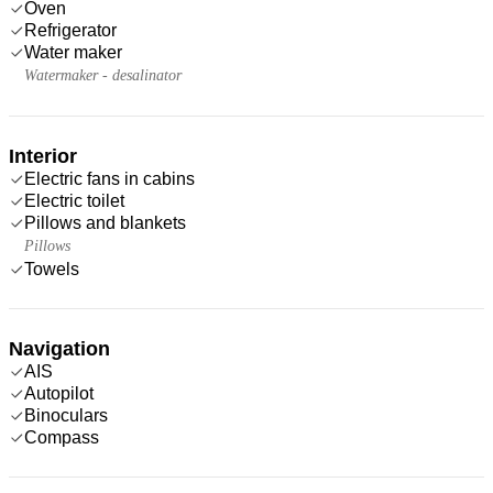
Oven
Refrigerator
Water maker
Watermaker - desalinator
Interior
Electric fans in cabins
Electric toilet
Pillows and blankets
Pillows
Towels
Navigation
AIS
Autopilot
Binoculars
Compass