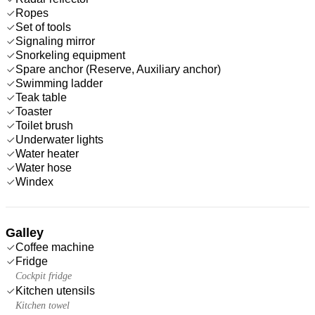
Ropes
Set of tools
Signaling mirror
Snorkeling equipment
Spare anchor (Reserve, Auxiliary anchor)
Swimming ladder
Teak table
Toaster
Toilet brush
Underwater lights
Water heater
Water hose
Windex
Galley
Coffee machine
Fridge
Cockpit fridge
Kitchen utensils
Kitchen towel