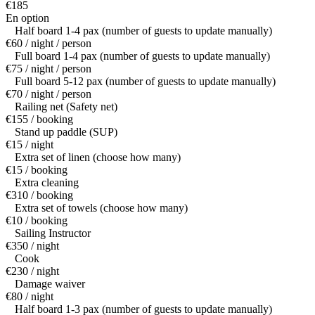
€185
En option
Half board 1-4 pax (number of guests to update manually)
€60 / night / person
Full board 1-4 pax (number of guests to update manually)
€75 / night / person
Full board 5-12 pax (number of guests to update manually)
€70 / night / person
Railing net (Safety net)
€155 / booking
Stand up paddle (SUP)
€15 / night
Extra set of linen (choose how many)
€15 / booking
Extra cleaning
€310 / booking
Extra set of towels (choose how many)
€10 / booking
Sailing Instructor
€350 / night
Cook
€230 / night
Damage waiver
€80 / night
Half board 1-3 pax (number of guests to update manually)