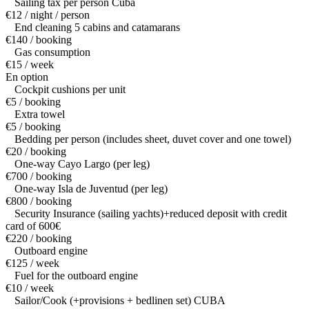
Sailing tax per person Cuba
€12 / night / person
End cleaning 5 cabins and catamarans
€140 / booking
Gas consumption
€15 / week
En option
Cockpit cushions per unit
€5 / booking
Extra towel
€5 / booking
Bedding per person (includes sheet, duvet cover and one towel)
€20 / booking
One-way Cayo Largo (per leg)
€700 / booking
One-way Isla de Juventud (per leg)
€800 / booking
Security Insurance (sailing yachts)+reduced deposit with credit
card of 600€
€220 / booking
Outboard engine
€125 / week
Fuel for the outboard engine
€10 / week
Sailor/Cook (+provisions + bedlinen set) CUBA