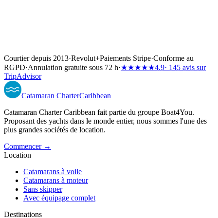
Courtier depuis 2013
·
Revolut
+
Paiements Stripe
·
Conforme au
RGPD
·
Annulation gratuite sous 72 h
·
★★★★★
4.9
· 145 avis sur
TripAdvisor
Catamaran
Charter
Caribbean
Catamaran Charter Caribbean fait partie du groupe Boat4You.
Proposant des yachts dans le monde entier, nous sommes l'une des
plus grandes sociétés de location.
Commencer →
Location
Catamarans à voile
Catamarans à moteur
Sans skipper
Avec équipage complet
Destinations