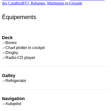
des Caraïbes
BVI, Bahamas, Martinique et Grenade
Équipements
Deck
Bimini
Chart plotter in cockpit
Dinghy
Radio-CD player
Galley
Refrigerator
Navigation
Autopilot