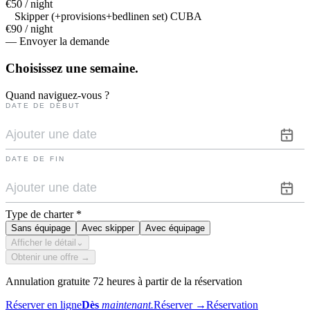
€50 / night
Skipper (+provisions+bedlinen set) CUBA
€90 / night
— Envoyer la demande
Choisissez une
semaine.
Quand naviguez-vous ?
DATE DE DÉBUT
DATE DE FIN
Type de charter
*
Sans équipage
Avec skipper
Avec équipage
Afficher le détail
⌄
Obtenir une offre →
Annulation gratuite 72 heures à partir de la réservation
Réserver en ligne
Dès
maintenant.
Réserver
→
Réservation