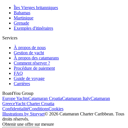
Îles Vierges britanniques
Bahamas
Martinique
Grenade
Exemples d'itinéraires
Services
À propos de nous
Gestion de yacht
À propos des catamarans
Comment réserver ?
Procédure de paiement
FAQ
Guide de voyage
Carrières
Boat4You Group
Europe Yachts
Catamaran Croatia
Catamaran Italy
Catamaran
Greece
Yacht Charter Croatia
Confidentialité
Conditions
Cookies
Illustrations by Storyset
© 2026 Catamaran Charter Caribbean. Tous
droits réservés.
Obtenir une offre sur mesure