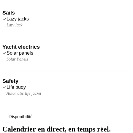
Sails
Lazy jacks
Lazy jack
Yacht electrics
Solar panels
Solar Panels
Safety
Life buoy
Automatic life jacket
—
Disponibilité
Calendrier en direct,
en temps réel.