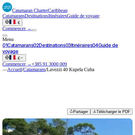
Catamaran
Charter
Caribbean
Catamarans
Destinations
Itinéraires
Guide de voyage
·
€
Commencer →
Menu
0
1
Catamarans
0
2
Destinations
0
3
Itinéraires
0
4
Guide de
voyage
·
€
Commencer →
+385 91 3000 009
—
Accueil
/
Catamarans
/
Lavezzi 40 Kupela Cuba
Partager
Télécharger le PDF