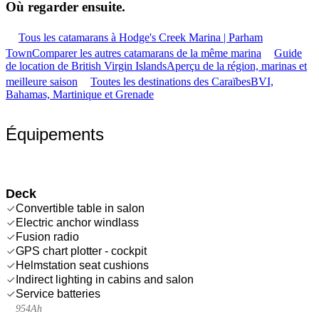
Où regarder
ensuite.
Tous les catamarans à Hodge's Creek Marina | Parham
Town
Comparer les autres catamarans de la même marina
Guide
de location de British Virgin Islands
Aperçu de la région, marinas et
meilleure saison
Toutes les destinations des Caraïbes
BVI,
Bahamas, Martinique et Grenade
Équipements
Deck
Convertible table in salon
Electric anchor windlass
Fusion radio
GPS chart plotter - cockpit
Helmstation seat cushions
Indirect lighting in cabins and salon
Service batteries
954Ah