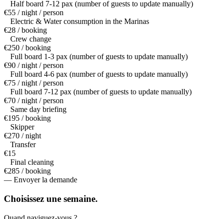
Half board 7-12 pax (number of guests to update manually)
€55 / night / person
Electric & Water consumption in the Marinas
€28 / booking
Crew change
€250 / booking
Full board 1-3 pax (number of guests to update manually)
€90 / night / person
Full board 4-6 pax (number of guests to update manually)
€75 / night / person
Full board 7-12 pax (number of guests to update manually)
€70 / night / person
Same day briefing
€195 / booking
Skipper
€270 / night
Transfer
€15
Final cleaning
€285 / booking
— Envoyer la demande
Choisissez une
semaine.
Quand naviguez-vous ?