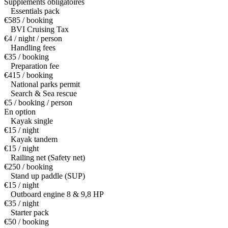
Suppléments obligatoires
Essentials pack
€585 / booking
BVI Cruising Tax
€4 / night / person
Handling fees
€35 / booking
Preparation fee
€415 / booking
National parks permit
Search & Sea rescue
€5 / booking / person
En option
Kayak single
€15 / night
Kayak tandem
€15 / night
Railing net (Safety net)
€250 / booking
Stand up paddle (SUP)
€15 / night
Outboard engine 8 & 9,8 HP
€35 / night
Starter pack
€50 / booking