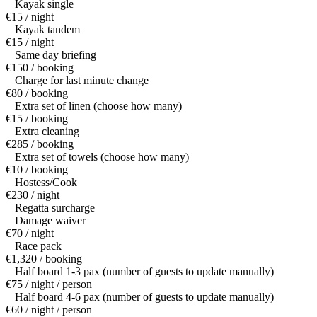
Kayak single
€15 / night
Kayak tandem
€15 / night
Same day briefing
€150 / booking
Charge for last minute change
€80 / booking
Extra set of linen (choose how many)
€15 / booking
Extra cleaning
€285 / booking
Extra set of towels (choose how many)
€10 / booking
Hostess/Cook
€230 / night
Regatta surcharge
Damage waiver
€70 / night
Race pack
€1,320 / booking
Half board 1-3 pax (number of guests to update manually)
€75 / night / person
Half board 4-6 pax (number of guests to update manually)
€60 / night / person