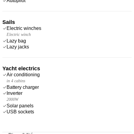
Autopilot
Sails
Electric winches
Electric winch
Lazy bag
Lazy jacks
Yacht electrics
Air conditioning
in 4 cabins
Battery charger
Inverter
2000W
Solar panels
USB sockets