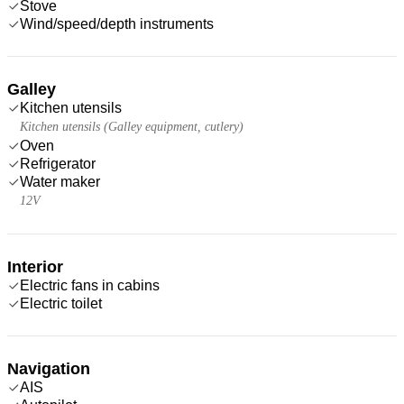
Stove
Wind/speed/depth instruments
Galley
Kitchen utensils
Kitchen utensils (Galley equipment, cutlery)
Oven
Refrigerator
Water maker
12V
Interior
Electric fans in cabins
Electric toilet
Navigation
AIS