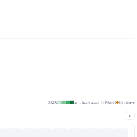
PRIX
bas → haute saison
Réservé
Pré-réservé
›