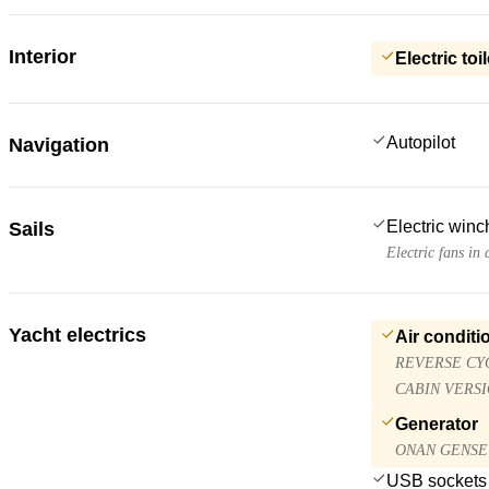
Interior
Electric toil
Autopilot
Navigation
Electric win
Sails
Electric fans in 
Yacht electrics
Air conditi
REVERSE CYC
CABIN VERSIO
Generator
ONAN GENSET
USB sockets