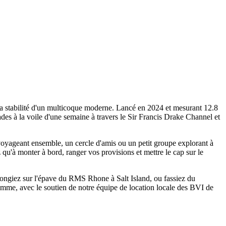
a stabilité d'un multicoque moderne. Lancé en 2024 et mesurant 12.8
es à la voile d'une semaine à travers le Sir Francis Drake Channel et
voyageant ensemble, un cercle d'amis ou un petit groupe explorant à
ez qu'à monter à bord, ranger vos provisions et mettre le cap sur le
longiez sur l'épave du RMS Rhone à Salt Island, ou fassiez du
amme, avec le soutien de notre équipe de location locale des BVI de