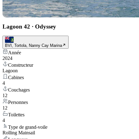
Lagoon 42
·
Odyssey
BVI, Tortola, Nanny Cay Marina
Année
2024
Constructeur
Lagoon
Cabines
4
Couchages
12
Personnes
12
Toilettes
4
Type de grand-voile
Rolling Mainsail