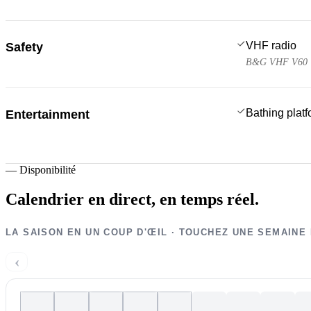
VHF radio
Safety
B&G VHF V60
Bathing plat
Entertainment
—
Disponibilité
Calendrier en direct,
en temps réel.
LA SAISON EN UN COUP D'ŒIL · TOUCHEZ UNE SEMAINE
‹