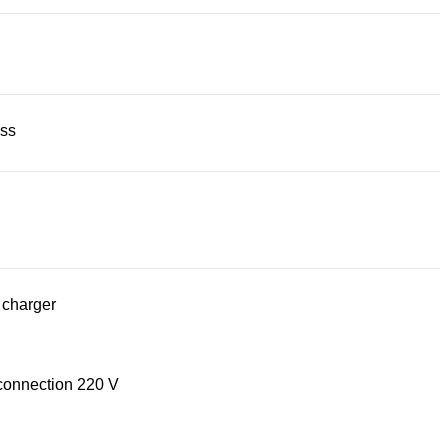
ss
 charger
connection 220 V