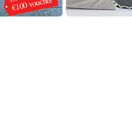
€100 voucher