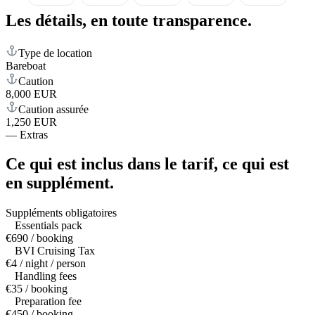
Les détails,
en toute transparence.
Type de location
Bareboat
Caution
8,000 EUR
Caution assurée
1,250 EUR
—
Extras
Ce qui est inclus dans le tarif,
ce qui est
en supplément.
Suppléments obligatoires
Essentials pack
€690 / booking
BVI Cruising Tax
€4 / night / person
Handling fees
€35 / booking
Preparation fee
€450 / booking