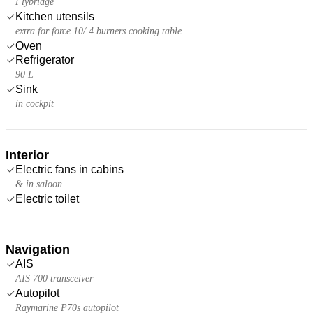
Flybridge
Kitchen utensils
extra for force 10/ 4 burners cooking table
Oven
Refrigerator
90 L
Sink
in cockpit
Interior
Electric fans in cabins
& in saloon
Electric toilet
Navigation
AIS
AIS 700 transceiver
Autopilot
Raymarine P70s autopilot