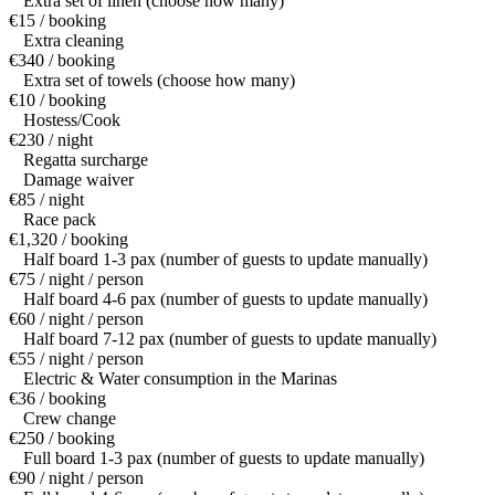
Extra set of linen (choose how many)
€15 / booking
Extra cleaning
€340 / booking
Extra set of towels (choose how many)
€10 / booking
Hostess/Cook
€230 / night
Regatta surcharge
Damage waiver
€85 / night
Race pack
€1,320 / booking
Half board 1-3 pax (number of guests to update manually)
€75 / night / person
Half board 4-6 pax (number of guests to update manually)
€60 / night / person
Half board 7-12 pax (number of guests to update manually)
€55 / night / person
Electric & Water consumption in the Marinas
€36 / booking
Crew change
€250 / booking
Full board 1-3 pax (number of guests to update manually)
€90 / night / person