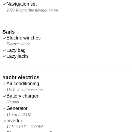
Navigation set
2023 Raymarine navigation set
Sails
Electric winches
Electric winch
Lazy bag
Lazy jacks
Yacht electrics
Air conditioning
110V- 4 cabin version
Battery charger
60 amp
Generator
11 kva / 50 HZ
Inverter
12 V /110 V - 2000VA