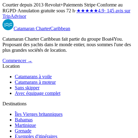
Courtier depuis 2013
·
Revolut
+
Paiements Stripe
·
Conforme au
RGPD
·
Annulation gratuite sous 72 h
·
★★★★★
4.9
· 145 avis sur
TripAdvisor
Catamaran
Charter
Caribbean
Catamaran Charter Caribbean fait partie du groupe Boat4You.
Proposant des yachts dans le monde entier, nous sommes l'une des
plus grandes sociétés de location.
Commencer →
Location
Catamarans à voile
Catamarans à moteur
Sans skipper
Avec équipage complet
Destinations
Îles Vierges britanniques
Bahamas
Martinique
Grenade
Exemples d'itinéraires