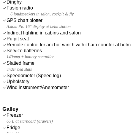
Dinghy
Fusion radio
+ 6 loudspeakers in salon, cockpit & fly
GPS chart plotter
Axiom Pro 16'' display at helm station
Indirect lighting in cabins and salon
Pulpit seat
Remote control for anchor winch with chain counter at helm
Service batteries
140amp + battery controller
Slatted frame
under bed slats
Speedometer (Speed log)
Upholstery
Wind instrument/Anemometer
Galley
Freezer
65 L at starboard (drawers)
Fridge