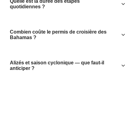
Quelle est la durée des étapes
quotidiennes ?
Combien coûte le permis de croisière des
Bahamas ?
Alizés et saison cyclonique — que faut-il
anticiper ?