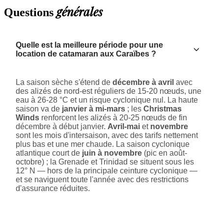
générales
Questions
Quelle est la meilleure période pour une
location de catamaran aux Caraïbes ?
La saison sèche s'étend de
décembre à avril
avec
des alizés de nord-est réguliers de 15-20 nœuds, une
eau à 26-28 °C et un risque cyclonique nul. La haute
saison va de
janvier à mi-mars
; les
Christmas
Winds
renforcent les alizés à 20-25 nœuds de fin
décembre à début janvier.
Avril-mai
et
novembre
sont les mois d'intersaison, avec des tarifs nettement
plus bas et une mer chaude. La saison cyclonique
atlantique court de
juin à novembre
(pic en août-
octobre) ; la Grenade et Trinidad se situent sous les
12° N — hors de la principale ceinture cyclonique —
et se naviguent toute l'année avec des restrictions
d'assurance réduites.