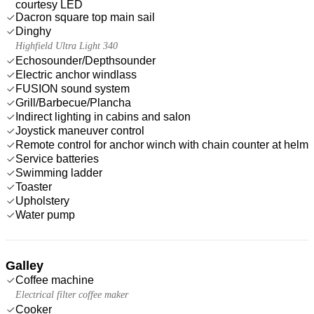
courtesy LED
Dacron square top main sail
Dinghy
Highfield Ultra Light 340
Echosounder/Depthsounder
Electric anchor windlass
FUSION sound system
Grill/Barbecue/Plancha
Indirect lighting in cabins and salon
Joystick maneuver control
Remote control for anchor winch with chain counter at helm
Service batteries
Swimming ladder
Toaster
Upholstery
Water pump
Galley
Coffee machine
Electrical filter coffee maker
Cooker