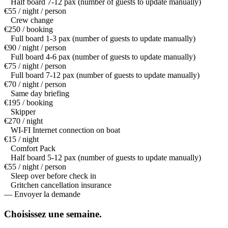
Half board 7-12 pax (number of guests to update manually)
€55 / night / person
Crew change
€250 / booking
Full board 1-3 pax (number of guests to update manually)
€90 / night / person
Full board 4-6 pax (number of guests to update manually)
€75 / night / person
Full board 7-12 pax (number of guests to update manually)
€70 / night / person
Same day briefing
€195 / booking
Skipper
€270 / night
WI-FI Internet connection on boat
€15 / night
Comfort Pack
Half board 5-12 pax (number of guests to update manually)
€55 / night / person
Sleep over before check in
Gritchen cancellation insurance
— Envoyer la demande
Choisissez une
semaine.