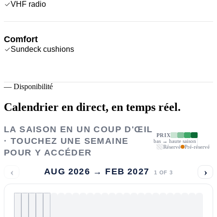
VHF radio
Comfort
Sundeck cushions
—
Disponibilité
Calendrier en direct,
en temps réel.
LA SAISON EN UN COUP D'ŒIL
PRIX
· TOUCHEZ UNE SEMAINE
bas → haute saison
Réservé
Pré-réservé
POUR Y ACCÉDER
‹
›
AUG 2026 → FEB 2027
1
OF
3