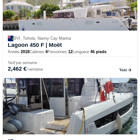
BVI, Tortola, Nanny Cay Marina
Lagoon 450 F
| Moët
Année
2018
Cabines
4
Personnes
12
Longueur
46 pieds
Tarif par semaine
2,462 €
/ semaine
Voir