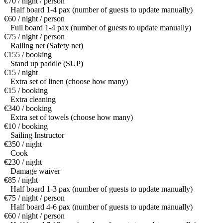
€70 / night / person
Half board 1-4 pax (number of guests to update manually)
€60 / night / person
Full board 1-4 pax (number of guests to update manually)
€75 / night / person
Railing net (Safety net)
€155 / booking
Stand up paddle (SUP)
€15 / night
Extra set of linen (choose how many)
€15 / booking
Extra cleaning
€340 / booking
Extra set of towels (choose how many)
€10 / booking
Sailing Instructor
€350 / night
Cook
€230 / night
Damage waiver
€85 / night
Half board 1-3 pax (number of guests to update manually)
€75 / night / person
Half board 4-6 pax (number of guests to update manually)
€60 / night / person