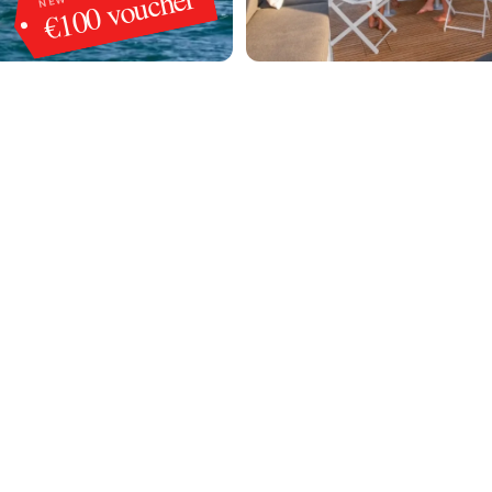
€100 voucher