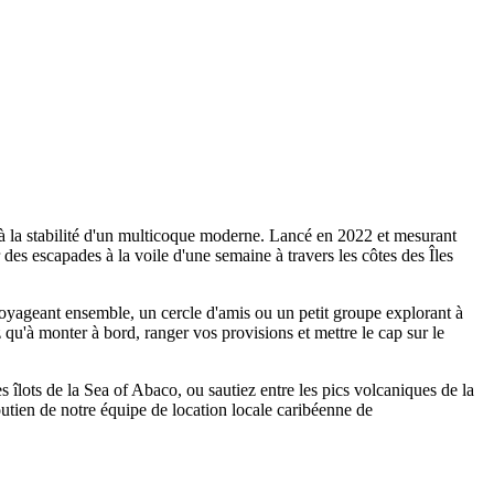
 la stabilité d'un multicoque moderne. Lancé en 2022 et mesurant
s escapades à la voile d'une semaine à travers les côtes des Îles
oyageant ensemble, un cercle d'amis ou un petit groupe explorant à
ez qu'à monter à bord, ranger vos provisions et mettre le cap sur le
 îlots de la Sea of Abaco, ou sautiez entre les pics volcaniques de la
tien de notre équipe de location locale caribéenne de