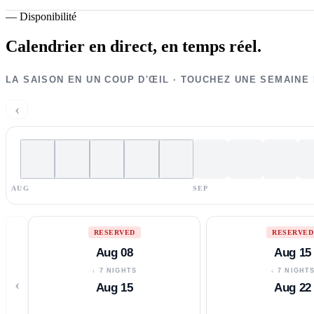
—
Disponibilité
Calendrier en direct,
en temps réel.
LA SAISON EN UN COUP D'ŒIL · TOUCHEZ UNE SEMAINE
‹
AUG
SEP
RESERVED
RESERVED
Aug 08
Aug 15
↓ 7 NIGHTS
↓ 7 NIGHT
‹
Aug 15
Aug 22