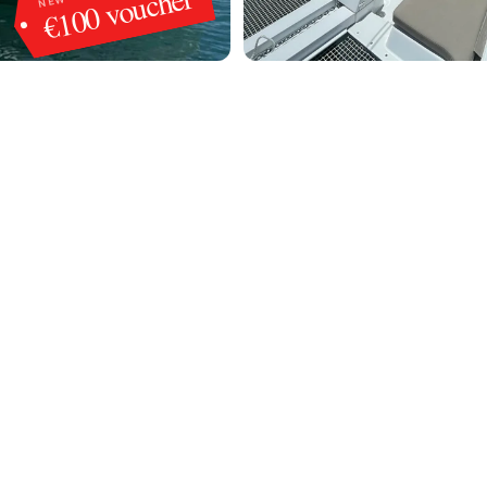
€100 voucher