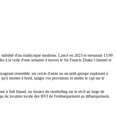
a stabilité d'un multicoque moderne. Lancé en 2023 et mesurant 13.99
s à la voile d'une semaine à travers le Sir Francis Drake Channel et
voyageant ensemble, un cercle d'amis ou un petit groupe explorant à
ez qu'à monter à bord, ranger vos provisions et mettre le cap sur le
à Salt Island, ou fassiez du snorkeling sur le récif au large de
uipe de location locale des BVI de l'embarquement au débarquement.