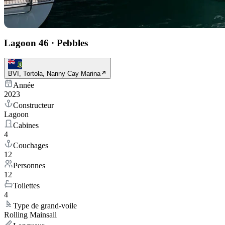
Lagoon 46
·
Pebbles
BVI, Tortola, Nanny Cay Marina
Année
2023
Constructeur
Lagoon
Cabines
4
Couchages
12
Personnes
12
Toilettes
4
Type de grand-voile
Rolling Mainsail