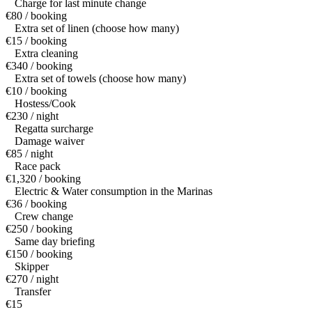
Charge for last minute change
€80 / booking
Extra set of linen (choose how many)
€15 / booking
Extra cleaning
€340 / booking
Extra set of towels (choose how many)
€10 / booking
Hostess/Cook
€230 / night
Regatta surcharge
Damage waiver
€85 / night
Race pack
€1,320 / booking
Electric & Water consumption in the Marinas
€36 / booking
Crew change
€250 / booking
Same day briefing
€150 / booking
Skipper
€270 / night
Transfer
€15