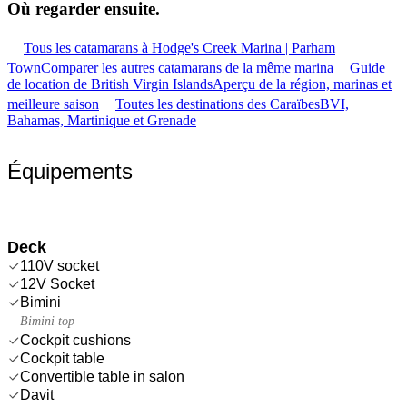
Où regarder
ensuite.
Tous les catamarans à Hodge's Creek Marina | Parham
Town
Comparer les autres catamarans de la même marina
Guide
de location de British Virgin Islands
Aperçu de la région, marinas et
meilleure saison
Toutes les destinations des Caraïbes
BVI,
Bahamas, Martinique et Grenade
Équipements
Deck
110V socket
12V Socket
Bimini
Bimini top
Cockpit cushions
Cockpit table
Convertible table in salon
Davit