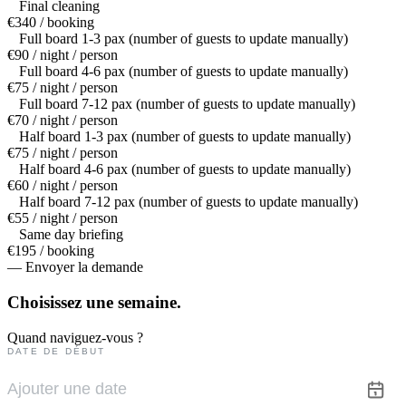
Final cleaning
€340 / booking
Full board 1-3 pax (number of guests to update manually)
€90 / night / person
Full board 4-6 pax (number of guests to update manually)
€75 / night / person
Full board 7-12 pax (number of guests to update manually)
€70 / night / person
Half board 1-3 pax (number of guests to update manually)
€75 / night / person
Half board 4-6 pax (number of guests to update manually)
€60 / night / person
Half board 7-12 pax (number of guests to update manually)
€55 / night / person
Same day briefing
€195 / booking
— Envoyer la demande
Choisissez une
semaine.
Quand naviguez-vous ?
DATE DE DÉBUT