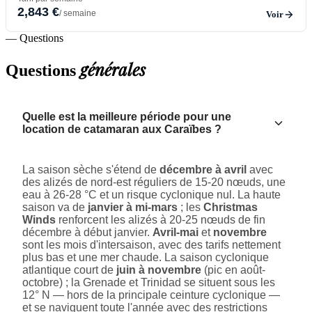
2,843 €
/ semaine
Voir
— Questions
générales
Questions
Quelle est la meilleure période pour une
location de catamaran aux Caraïbes ?
La saison sèche s'étend de
décembre à avril
avec
des alizés de nord-est réguliers de 15-20 nœuds, une
eau à 26-28 °C et un risque cyclonique nul. La haute
saison va de
janvier à mi-mars
; les
Christmas
Winds
renforcent les alizés à 20-25 nœuds de fin
décembre à début janvier.
Avril-mai
et
novembre
sont les mois d'intersaison, avec des tarifs nettement
plus bas et une mer chaude. La saison cyclonique
atlantique court de
juin à novembre
(pic en août-
octobre) ; la Grenade et Trinidad se situent sous les
12° N — hors de la principale ceinture cyclonique —
et se naviguent toute l'année avec des restrictions