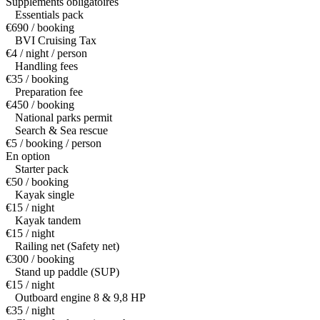
Suppléments obligatoires
Essentials pack
€690 / booking
BVI Cruising Tax
€4 / night / person
Handling fees
€35 / booking
Preparation fee
€450 / booking
National parks permit
Search & Sea rescue
€5 / booking / person
En option
Starter pack
€50 / booking
Kayak single
€15 / night
Kayak tandem
€15 / night
Railing net (Safety net)
€300 / booking
Stand up paddle (SUP)
€15 / night
Outboard engine 8 & 9,8 HP
€35 / night