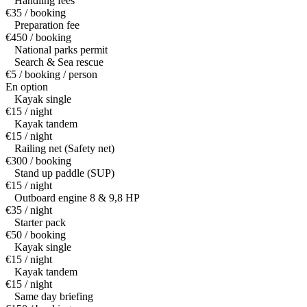
Handling fees
€35 / booking
Preparation fee
€450 / booking
National parks permit
Search & Sea rescue
€5 / booking / person
En option
Kayak single
€15 / night
Kayak tandem
€15 / night
Railing net (Safety net)
€300 / booking
Stand up paddle (SUP)
€15 / night
Outboard engine 8 & 9,8 HP
€35 / night
Starter pack
€50 / booking
Kayak single
€15 / night
Kayak tandem
€15 / night
Same day briefing