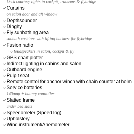
Deck courtesy lights in cockpit, transoms & flybridge
Curtains
on salon door and aft window
Depthsounder
Dinghy
Fly sunbathing area
sunbath cushions with lifting backrest for flybridge
Fusion radio
+ 6 loudspeakers in salon, cockpit & fly
GPS chart plotter
Indirect lighting in cabins and salon
Outboard engine
Pulpit seat
Remote control for anchor winch with chain counter at helm
Service batteries
140amp + battery controller
Slatted frame
under bed slats
Speedometer (Speed log)
Upholstery
Wind instrument/Anemometer