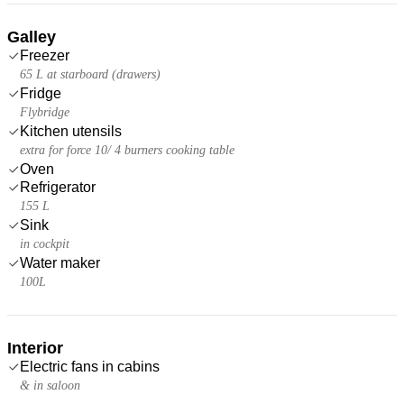
Galley
Freezer
65 L at starboard (drawers)
Fridge
Flybridge
Kitchen utensils
extra for force 10/ 4 burners cooking table
Oven
Refrigerator
155 L
Sink
in cockpit
Water maker
100L
Interior
Electric fans in cabins
& in saloon