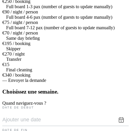
€250 / booking
Full board 1-3 pax (number of guests to update manually)
€90 / night / person
Full board 4-6 pax (number of guests to update manually)
€75 / night / person
Full board 7-12 pax (number of guests to update manually)
€70 / night / person
Same day briefing
€195 / booking
Skipper
€270 / night
Transfer
€15
Final cleaning
€340 / booking
— Envoyer la demande
Choisissez une
semaine.
Quand naviguez-vous ?
DATE DE DÉBUT
DATE DE FIN