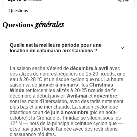
Voir
— Questions
générales
Questions
Quelle est la meilleure période pour une
location de catamaran aux Caraïbes ?
La saison sèche s'étend de
décembre à avril
avec
des alizés de nord-est réguliers de 15-20 nœuds, une
eau à 26-28 °C et un risque cyclonique nul. La haute
saison va de
janvier à mi-mars
; les
Christmas
Winds
renforcent les alizés à 20-25 nœuds de fin
décembre à début janvier.
Avril-mai
et
novembre
sont les mois d'intersaison, avec des tarifs nettement
plus bas et une mer chaude. La saison cyclonique
atlantique court de
juin à novembre
(pic en août-
octobre) ; la Grenade et Trinidad se situent sous les
12° N — hors de la principale ceinture cyclonique —
et se naviguent toute l'année avec des restrictions
d'assurance réduites.