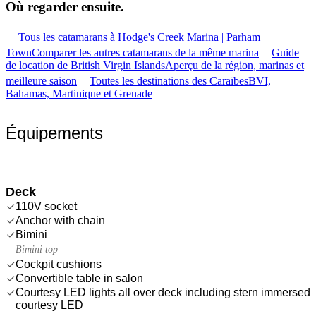
Où regarder
ensuite.
Tous les catamarans à Hodge's Creek Marina | Parham
Town
Comparer les autres catamarans de la même marina
Guide
de location de British Virgin Islands
Aperçu de la région, marinas et
meilleure saison
Toutes les destinations des Caraïbes
BVI,
Bahamas, Martinique et Grenade
Équipements
Deck
110V socket
Anchor with chain
Bimini
Bimini top
Cockpit cushions
Convertible table in salon
Courtesy LED lights all over deck including stern immersed
courtesy LED