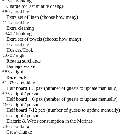
€150 / booking
Charge for last minute change
€80 / booking
Extra set of linen (choose how many)
€15 / booking
Extra cleaning
€340 / booking
Extra set of towels (choose how many)
€10 / booking
Hostess/Cook
€230 / night
Regatta surcharge
Damage waiver
€85 / night
Race pack
€1,320 / booking
Half board 1-3 pax (number of guests to update manually)
€75 / night / person
Half board 4-6 pax (number of guests to update manually)
€60 / night / person
Half board 7-12 pax (number of guests to update manually)
€55 / night / person
Electric & Water consumption in the Marinas
€36 / booking
Crew change