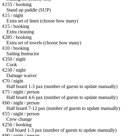
€155 / booking
Stand up paddle (SUP)
€15 / night
Extra set of linen (choose how many)
€15 / booking
Extra cleaning
€285 / booking
Extra set of towels (choose how many)
€10 / booking
Sailing Instructor
€350 / night
Cook
€230 / night
Damage waiver
€70 / night
Half board 1-3 pax (number of guests to update manually)
€75 / night / person
Half board 4-6 pax (number of guests to update manually)
€60 / night / person
Half board 7-12 pax (number of guests to update manually)
€55 / night / person
Crew change
€250 / booking
Full board 1-3 pax (number of guests to update manually)
€90 / night / person