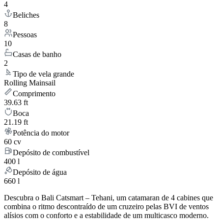
4
Beliches
8
Pessoas
10
Casas de banho
2
Tipo de vela grande
Rolling Mainsail
Comprimento
39.63 ft
Boca
21.19 ft
Potência do motor
60 cv
Depósito de combustível
400 l
Depósito de água
660 l
Descubra o Bali Catsmart – Tehani, um catamaran de 4 cabines que
combina o ritmo descontraído de um cruzeiro pelas BVI de ventos
alísios com o conforto e a estabilidade de um multicasco moderno.