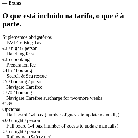
—
Extras
O que está incluído na tarifa,
o que é à
parte.
Suplementos obrigatórios
BVI Cruising Tax
€3 / night / person
Handling fees
€35 / booking
Preparation fee
€415 / booking
Search & Sea rescue
€5 / booking / person
Navigare Carefree
€770 / booking
Navigare Carefree surcharge for two/more weeks
€185
Opcional
Half board 1-4 pax (number of guests to update manually)
€60 / night / person
Full board 1-4 pax (number of guests to update manually)
€75 / night / person
Railing net (Safety net)