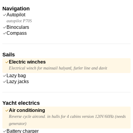
Navigation
Autopilot
autopilot P70S
Binoculars
Compass
Sails
Electric winches
Electrical winch for mainsail halyard, furler line and davit
Lazy bag
Lazy jacks
Yacht electrics
Air conditioning
Reverse cycle aircond. in hulls for 4 cabins version 120V/60Hz (needs
generator)
Battery charger