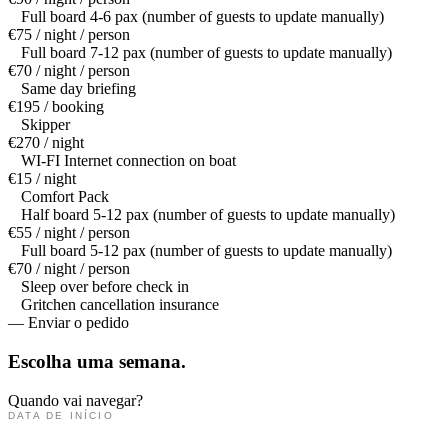
Full board 4-6 pax (number of guests to update manually)
€75 / night / person
Full board 7-12 pax (number of guests to update manually)
€70 / night / person
Same day briefing
€195 / booking
Skipper
€270 / night
WI-FI Internet connection on boat
€15 / night
Comfort Pack
Half board 5-12 pax (number of guests to update manually)
€55 / night / person
Full board 5-12 pax (number of guests to update manually)
€70 / night / person
Sleep over before check in
Gritchen cancellation insurance
— Enviar o pedido
Escolha uma
semana.
Quando vai navegar?
DATA DE INÍCIO