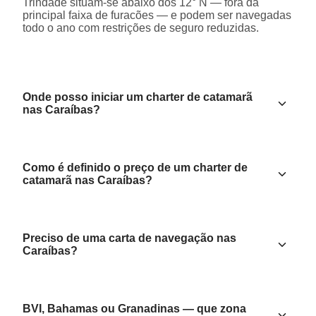
Trindade situam-se abaixo dos 12° N — fora da
principal faixa de furacões — e podem ser navegadas
todo o ano com restrições de seguro reduzidas.
Onde posso iniciar um charter de catamarã
nas Caraíbas?
Como é definido o preço de um charter de
catamarã nas Caraíbas?
Preciso de uma carta de navegação nas
Caraíbas?
BVI, Bahamas ou Granadinas — que zona