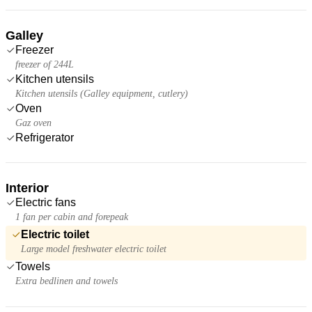
Galley
Freezer
freezer of 244L
Kitchen utensils
Kitchen utensils (Galley equipment, cutlery)
Oven
Gaz oven
Refrigerator
Interior
Electric fans
1 fan per cabin and forepeak
Electric toilet
Large model freshwater electric toilet
Towels
Extra bedlinen and towels