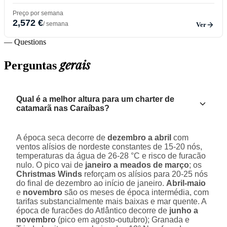
Preço por semana
2,572 €
/ semana
Ver
— Questions
gerais
Perguntas
Qual é a melhor altura para um charter de
catamarã nas Caraíbas?
A época seca decorre de
dezembro a abril
com
ventos alísios de nordeste constantes de 15-20 nós,
temperaturas da água de 26-28 °C e risco de furacão
nulo. O pico vai de
janeiro a meados de março
; os
Christmas Winds
reforçam os alísios para 20-25 nós
do final de dezembro ao início de janeiro.
Abril-maio
e
novembro
são os meses de época intermédia, com
tarifas substancialmente mais baixas e mar quente. A
época de furacões do Atlântico decorre de
junho a
novembro
(pico em agosto-outubro); Granada e