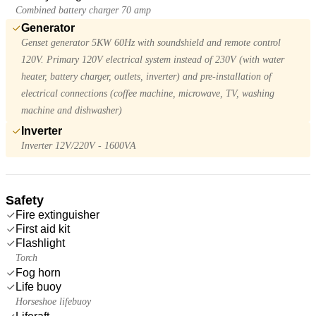
Combined battery charger 70 amp
Generator
Genset generator 5KW 60Hz with soundshield and remote control
120V. Primary 120V electrical system instead of 230V (with water
heater, battery charger, outlets, inverter) and pre-installation of
electrical connections (coffee machine, microwave, TV, washing
machine and dishwasher)
Inverter
Inverter 12V/220V - 1600VA
Safety
Fire extinguisher
First aid kit
Flashlight
Torch
Fog horn
Life buoy
Horseshoe lifebuoy