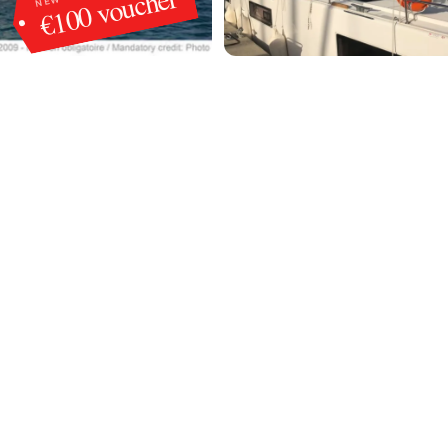
€100 voucher