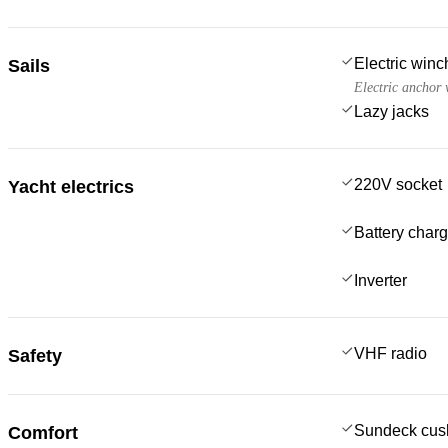
Electric win
Sails
Electric anchor 
Lazy jacks
220V socket
Yacht electrics
Battery charg
Inverter
VHF radio
Safety
Sundeck cus
Comfort