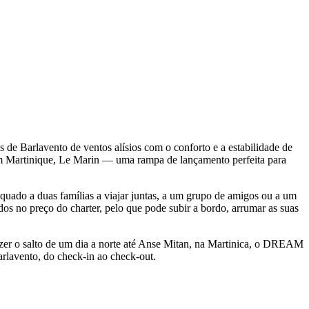
Barlavento de ventos alísios com o conforto e a estabilidade de
Martinique, Le Marin — uma rampa de lançamento perfeita para
o a duas famílias a viajar juntas, a um grupo de amigos ou a um
dos no preço do charter, pelo que pode subir a bordo, arrumar as suas
azer o salto de um dia a norte até Anse Mitan, na Martinica, o DREAM
rlavento, do check-in ao check-out.