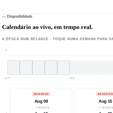
—
Disponibilidade
Calendário ao vivo,
em tempo real.
A ÉPOCA NUM RELANCE · TOQUE NUMA SEMANA PARA S
‹
AUG
SEP
RESERVED
RESERVED
Aug 08
Aug 15
↓ 7 NIGHTS
↓ 7 NIGHT
‹