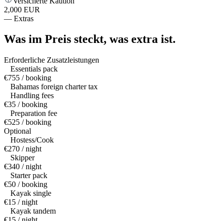
Versicherte Kaution
2,000 EUR
—
Extras
Was im Preis steckt,
was extra ist.
Erforderliche Zusatzleistungen
Essentials pack
€755 / booking
Bahamas foreign charter tax
Handling fees
€35 / booking
Preparation fee
€525 / booking
Optional
Hostess/Cook
€270 / night
Skipper
€340 / night
Starter pack
€50 / booking
Kayak single
€15 / night
Kayak tandem
€15 / night