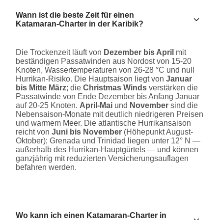
Wann ist die beste Zeit für einen
Katamaran-Charter in der Karibik?
Die Trockenzeit läuft von
Dezember bis April
mit
beständigen Passatwinden aus Nordost von 15-20
Knoten, Wassertemperaturen von 26-28 °C und null
Hurrikan-Risiko. Die Hauptsaison liegt von
Januar
bis Mitte März
; die
Christmas Winds
verstärken die
Passatwinde von Ende Dezember bis Anfang Januar
auf 20-25 Knoten.
April-Mai
und
November
sind die
Nebensaison-Monate mit deutlich niedrigeren Preisen
und warmem Meer. Die atlantische Hurrikansaison
reicht von
Juni bis November
(Höhepunkt August-
Oktober); Grenada und Trinidad liegen unter 12° N —
außerhalb des Hurrikan-Hauptgürtels — und können
ganzjährig mit reduzierten Versicherungsauflagen
befahren werden.
Wo kann ich einen Katamaran-Charter in