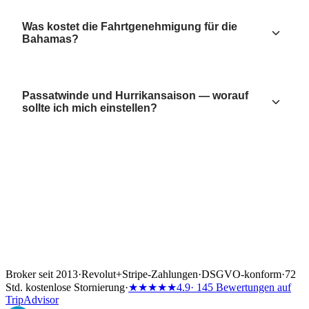
Was kostet die Fahrtgenehmigung für die
Bahamas?
Passatwinde und Hurrikansaison — worauf
sollte ich mich einstellen?
Broker seit 2013
·
Revolut
+
Stripe-Zahlungen
·
DSGVO-konform
·
72
Std. kostenlose Stornierung
·
★★★★★
4.9
· 145 Bewertungen auf
TripAdvisor