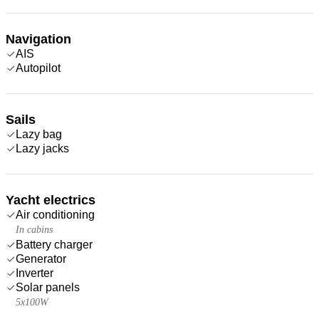
Navigation
AIS
Autopilot
Sails
Lazy bag
Lazy jacks
Yacht electrics
Air conditioning
In cabins
Battery charger
Generator
Inverter
Solar panels
5x100W