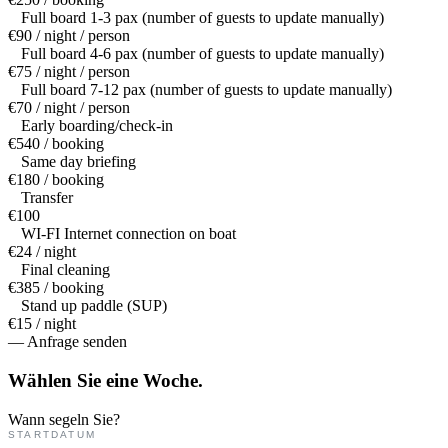
Full board 1-3 pax (number of guests to update manually)
€90 / night / person
Full board 4-6 pax (number of guests to update manually)
€75 / night / person
Full board 7-12 pax (number of guests to update manually)
€70 / night / person
Early boarding/check-in
€540 / booking
Same day briefing
€180 / booking
Transfer
€100
WI-FI Internet connection on boat
€24 / night
Final cleaning
€385 / booking
Stand up paddle (SUP)
€15 / night
— Anfrage senden
Wählen Sie eine
Woche.
Wann segeln Sie?
STARTDATUM