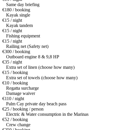
Same day briefing
€180 / booking
Kayak single
€15 / night
Kayak tandem
€15 / night
Fishing equipment
€15 / night
Railing net (Safety net)
€300 / booking
Outboard engine 8 & 9,8 HP
€35 / night
Extra set of linen (choose how many)
€15 / booking
Extra set of towels (choose how many)
€10 / booking
Regatta surcharge
Damage waiver
€110 / night
Palm Cay private day beach pass
€25 / booking / person
Electric & Water consumption in the Marinas
€52 / booking
Crew change
€250 / booking