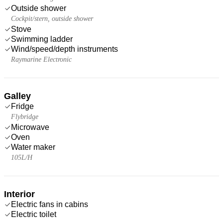
Outside shower
Cockpit/stern, outside shower
Stove
Swimming ladder
Wind/speed/depth instruments
Raymarine Electronic
Galley
Fridge
Flybridge
Microwave
Oven
Water maker
105L/H
Interior
Electric fans in cabins
Electric toilet