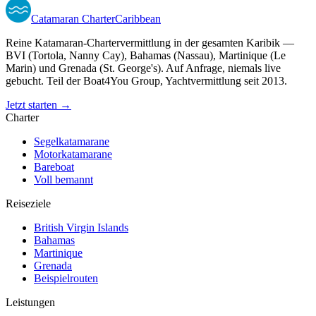
Catamaran
Charter
Caribbean
Reine Katamaran-Chartervermittlung in der gesamten Karibik —
BVI (Tortola, Nanny Cay), Bahamas (Nassau), Martinique (Le
Marin) und Grenada (St. George's). Auf Anfrage, niemals live
gebucht. Teil der Boat4You Group, Yachtvermittlung seit 2013.
Jetzt starten →
Charter
Segelkatamarane
Motorkatamarane
Bareboat
Voll bemannt
Reiseziele
British Virgin Islands
Bahamas
Martinique
Grenada
Beispielrouten
Leistungen