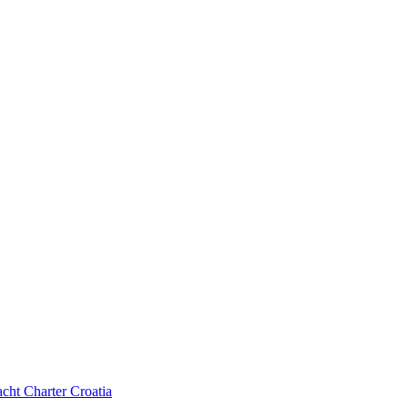
cht Charter Croatia