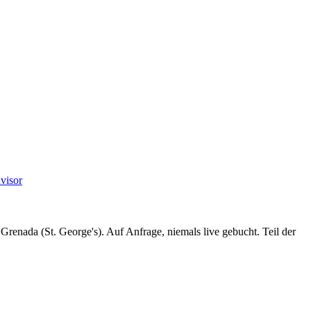
visor
enada (St. George's). Auf Anfrage, niemals live gebucht. Teil der