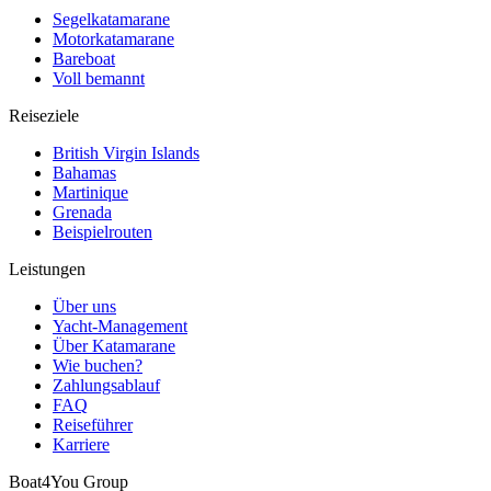
Segelkatamarane
Motorkatamarane
Bareboat
Voll bemannt
Reiseziele
British Virgin Islands
Bahamas
Martinique
Grenada
Beispielrouten
Leistungen
Über uns
Yacht-Management
Über Katamarane
Wie buchen?
Zahlungsablauf
FAQ
Reiseführer
Karriere
Boat4You Group