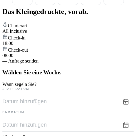
Das Kleingedruckte,
vorab.
Charterart
All Inclusive
Check-in
18:00
Check-out
08:00
— Anfrage senden
Wählen Sie eine
Woche.
Wann segeln Sie?
STARTDATUM
ENDDATUM