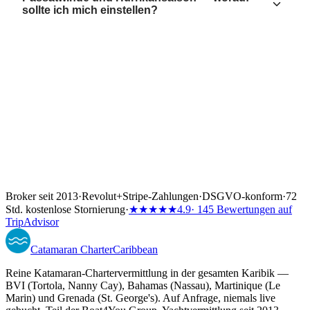
sollte ich mich einstellen?
Broker seit 2013
·
Revolut
+
Stripe-Zahlungen
·
DSGVO-konform
·
72
Std. kostenlose Stornierung
·
★★★★★
4.9
· 145 Bewertungen auf
TripAdvisor
Catamaran
Charter
Caribbean
Reine Katamaran-Chartervermittlung in der gesamten Karibik —
BVI (Tortola, Nanny Cay), Bahamas (Nassau), Martinique (Le
Marin) und Grenada (St. George's). Auf Anfrage, niemals live