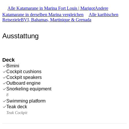
Alle Katamarane in Marina Fort Louis | Marigot
Andere
Katamarane in derselben Marina vergleichen
Alle karibischen
Reiseziele
BVI, Bahamas, Martinique & Grenada
Ausstattung
Deck
Bimini
Cockpit cushions
Cockpit speakers
Outboard engine
Snorkeling equipment
8
Swimming platform
Teak deck
Teak Cockpit