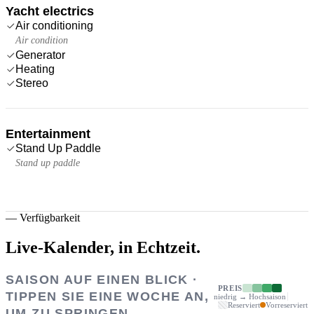
Yacht electrics
Air conditioning
Air condition
Generator
Heating
Stereo
Entertainment
Stand Up Paddle
Stand up paddle
—
Verfügbarkeit
Live-Kalender,
in Echtzeit.
SAISON AUF EINEN BLICK ·
PREIS
TIPPEN SIE EINE WOCHE AN,
niedrig → Hochsaison
Reserviert
Vorreserviert
UM ZU SPRINGEN