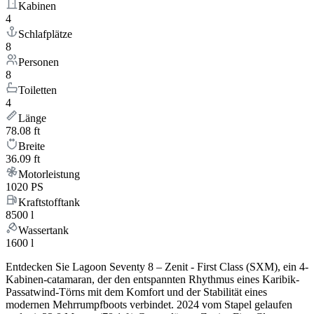
Kabinen
4
Schlafplätze
8
Personen
8
Toiletten
4
Länge
78.08 ft
Breite
36.09 ft
Motorleistung
1020 PS
Kraftstofftank
8500 l
Wassertank
1600 l
Entdecken Sie Lagoon Seventy 8 – Zenit - First Class (SXM), ein 4-
Kabinen-catamaran, der den entspannten Rhythmus eines Karibik-
Passatwind-Törns mit dem Komfort und der Stabilität eines
modernen Mehrrumpfboots verbindet. 2024 vom Stapel gelaufen