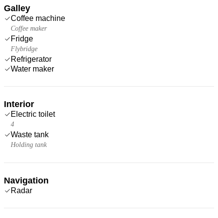
Galley
Coffee machine
Coffee maker
Fridge
Flybridge
Refrigerator
Water maker
Interior
Electric toilet
4
Waste tank
Holding tank
Navigation
Radar