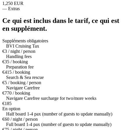
1,250 EUR
—
Extras
Ce qui est inclus dans le tarif,
ce qui est
en supplément.
Suppléments obligatoires
BVI Cruising Tax
€3 / night / person
Handling fees
€35 / booking
Preparation fee
€415 / booking
Search & Sea rescue
€5 / booking / person
Navigare Carefree
€770 / booking
Navigare Carefree surcharge for two/more weeks
€185
En option
Half board 1-4 pax (number of guests to update manually)
€60 / night / person
Full board 1-4 pax (number of guests to update manually)
€75 / night / person