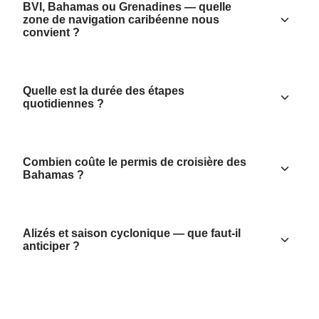
BVI, Bahamas ou Grenadines — quelle
zone de navigation caribéenne nous
convient ?
Quelle est la durée des étapes
quotidiennes ?
Combien coûte le permis de croisière des
Bahamas ?
Alizés et saison cyclonique — que faut-il
anticiper ?