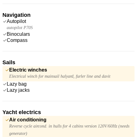
Navigation
Autopilot
autopilot P70S
Binoculars
Compass
Sails
Electric winches
Electrical winch for mainsail halyard, furler line and davit
Lazy bag
Lazy jacks
Yacht electrics
Air conditioning
Reverse cycle aircond. in hulls for 4 cabins version 120V/60Hz (needs
generator)