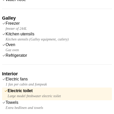
Galley
Freezer
freezer of 244L
Kitchen utensils
Kitchen utensils (Galley equipment, cutlery)
Oven
Gaz oven
Refrigerator
Interior
Electric fans
1 fan per cabin and forepeak
Electric toilet
Large model freshwater electric toilet
Towels
Extra bedlinen and towels