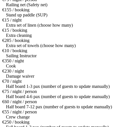
Railing net (Safety net)
€155 / booking
Stand up paddle (SUP)
€15 / night
Extra set of linen (choose how many)
€15 / booking
Extra cleaning
€285 / booking
Extra set of towels (choose how many)
€10 / booking
Sailing Instructor
€350 / night
Cook
€230 / night
Damage waiver
€70 / night
Half board 1-3 pax (number of guests to update manually)
€75 / night / person
Half board 4-6 pax (number of guests to update manually)
€60 / night / person
Half board 7-12 pax (number of guests to update manually)
€55 / night / person
Crew change
€250 / booking