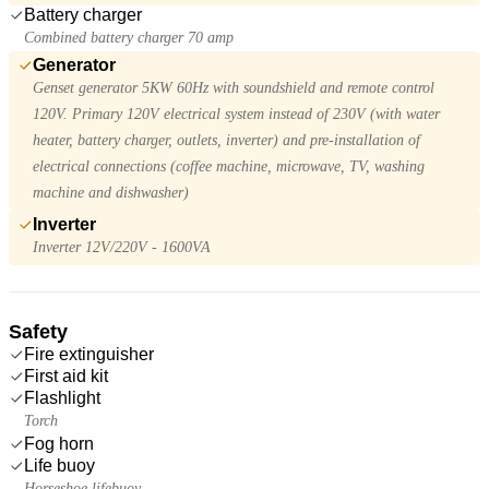
Battery charger
Combined battery charger 70 amp
Generator
Genset generator 5KW 60Hz with soundshield and remote control
120V. Primary 120V electrical system instead of 230V (with water
heater, battery charger, outlets, inverter) and pre-installation of
electrical connections (coffee machine, microwave, TV, washing
machine and dishwasher)
Inverter
Inverter 12V/220V - 1600VA
Safety
Fire extinguisher
First aid kit
Flashlight
Torch
Fog horn
Life buoy
Horseshoe lifebuoy