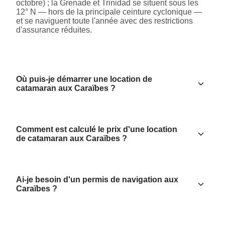
octobre) ; la Grenade et Trinidad se situent sous les
12° N — hors de la principale ceinture cyclonique —
et se naviguent toute l'année avec des restrictions
d'assurance réduites.
Où puis-je démarrer une location de
catamaran aux Caraïbes ?
Comment est calculé le prix d'une location
de catamaran aux Caraïbes ?
Ai-je besoin d'un permis de navigation aux
Caraïbes ?