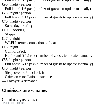
Full board 1-3 pax (number of guests to update manually)
€90 / night / person
Full board 4-6 pax (number of guests to update manually)
€75 / night / person
Full board 7-12 pax (number of guests to update manually)
€70 / night / person
Same day briefing
€195 / booking
Skipper
€270 / night
WI-FI Internet connection on boat
€15 / night
Comfort Pack
Half board 5-12 pax (number of guests to update manually)
€55 / night / person
Full board 5-12 pax (number of guests to update manually)
€70 / night / person
Sleep over before check in
Gritchen cancellation insurance
— Envoyer la demande
Choisissez une
semaine.
Quand naviguez-vous ?
DATE DE DÉBUT