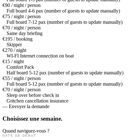
€90 / night / person
Full board 4-6 pax (number of guests to update manually)
€75 / night / person
Full board 7-12 pax (number of guests to update manually)
€70 / night / person
Same day briefing
€195 / booking
Skipper
€270 / night
WI-FI Internet connection on boat
€15 / night
Comfort Pack
Half board 5-12 pax (number of guests to update manually)
€55 / night / person
Full board 5-12 pax (number of guests to update manually)
€70 / night / person
Sleep over before check in
Gritchen cancellation insurance
— Envoyer la demande
Choisissez une
semaine.
Quand naviguez-vous ?
DATE DE DÉBUT