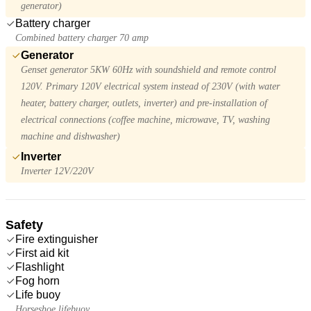
generator)
Battery charger
Combined battery charger 70 amp
Generator
Genset generator 5KW 60Hz with soundshield and remote control
120V. Primary 120V electrical system instead of 230V (with water
heater, battery charger, outlets, inverter) and pre-installation of
electrical connections (coffee machine, microwave, TV, washing
machine and dishwasher)
Inverter
Inverter 12V/220V
Safety
Fire extinguisher
First aid kit
Flashlight
Fog horn
Life buoy
Horseshoe lifebuoy