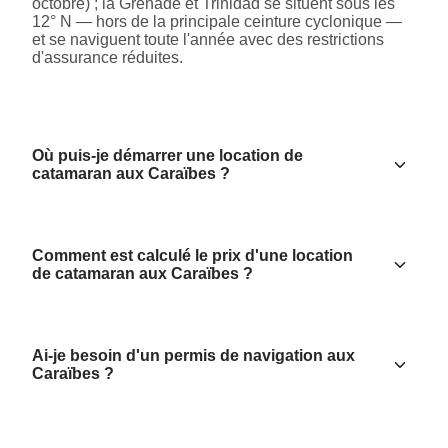
octobre) ; la Grenade et Trinidad se situent sous les
12° N — hors de la principale ceinture cyclonique —
et se naviguent toute l'année avec des restrictions
d'assurance réduites.
Où puis-je démarrer une location de
catamaran aux Caraïbes ?
Comment est calculé le prix d'une location
de catamaran aux Caraïbes ?
Ai-je besoin d'un permis de navigation aux
Caraïbes ?