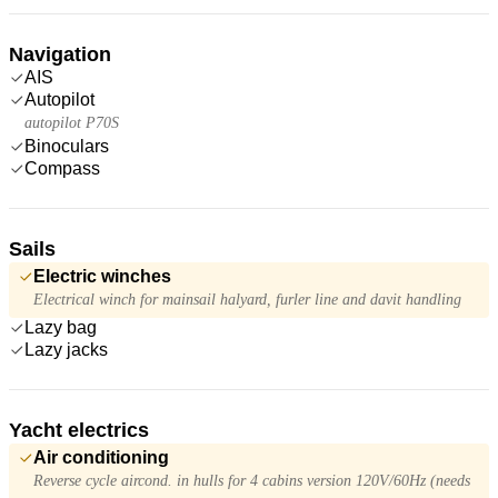
Navigation
AIS
Autopilot
autopilot P70S
Binoculars
Compass
Sails
Electric winches
Electrical winch for mainsail halyard, furler line and davit handling
Lazy bag
Lazy jacks
Yacht electrics
Air conditioning
Reverse cycle aircond. in hulls for 4 cabins version 120V/60Hz (needs