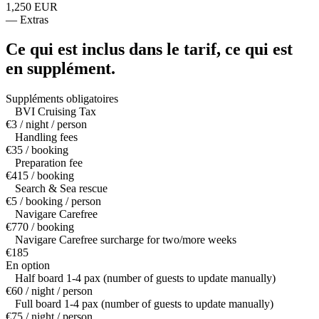
1,250 EUR
—
Extras
Ce qui est inclus dans le tarif,
ce qui est
en supplément.
Suppléments obligatoires
BVI Cruising Tax
€3 / night / person
Handling fees
€35 / booking
Preparation fee
€415 / booking
Search & Sea rescue
€5 / booking / person
Navigare Carefree
€770 / booking
Navigare Carefree surcharge for two/more weeks
€185
En option
Half board 1-4 pax (number of guests to update manually)
€60 / night / person
Full board 1-4 pax (number of guests to update manually)
€75 / night / person