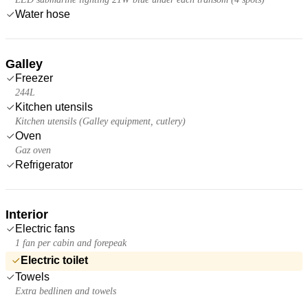
Water hose
Galley
Freezer
244L
Kitchen utensils
Kitchen utensils (Galley equipment, cutlery)
Oven
Gaz oven
Refrigerator
Interior
Electric fans
1 fan per cabin and forepeak
Electric toilet
Towels
Extra bedlinen and towels