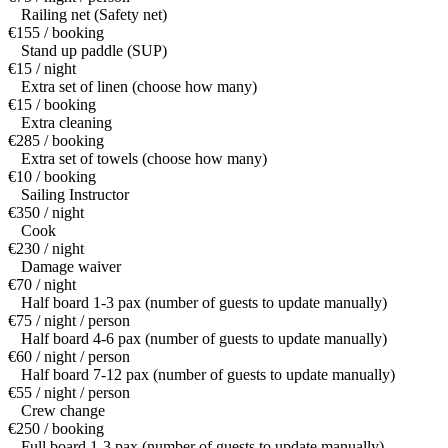
Railing net (Safety net)
€155 / booking
Stand up paddle (SUP)
€15 / night
Extra set of linen (choose how many)
€15 / booking
Extra cleaning
€285 / booking
Extra set of towels (choose how many)
€10 / booking
Sailing Instructor
€350 / night
Cook
€230 / night
Damage waiver
€70 / night
Half board 1-3 pax (number of guests to update manually)
€75 / night / person
Half board 4-6 pax (number of guests to update manually)
€60 / night / person
Half board 7-12 pax (number of guests to update manually)
€55 / night / person
Crew change
€250 / booking
Full board 1-3 pax (number of guests to update manually)