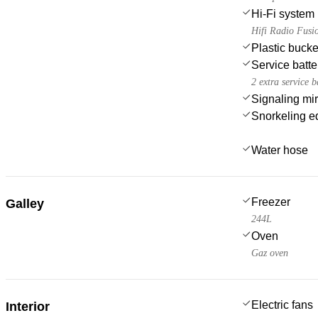
Hi-Fi system
Hifi Radio Fusi
Plastic bucke
Service batte
2 extra service 
Signaling mir
Snorkeling e
Water hose
Freezer
Galley
244L
Oven
Gaz oven
Electric fans
Interior