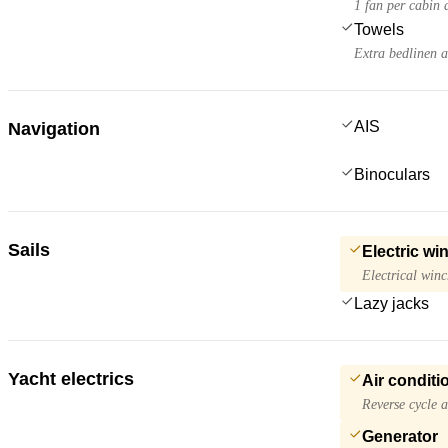
1 fan per cabin 
Towels
Extra bedlinen 
AIS
Navigation
Binoculars
Sails
Electric wi
Electrical winc
Lazy jacks
Yacht electrics
Air conditi
Reverse cycle a
Generator