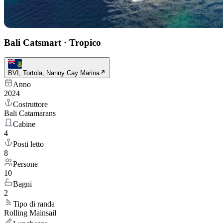
Bali Catsmart
·
Tropico
BVI, Tortola, Nanny Cay Marina
Anno
2024
Costruttore
Bali Catamarans
Cabine
4
Posti letto
8
Persone
10
Bagni
2
Tipo di randa
Rolling Mainsail