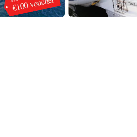
€100 voucher