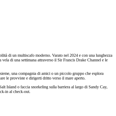
stabilità di un multiscafo moderno. Varato nel 2024 e con una lunghezza
 vela di una settimana attraverso il Sir Francis Drake Channel e le
 insieme, una compagnia di amici o un piccolo gruppo che esplora
are le provviste e dirigerti dritto verso il mare aperto.
lt Island o faccia snorkeling sulla barriera al largo di Sandy Cay,
eck-in al check-out.