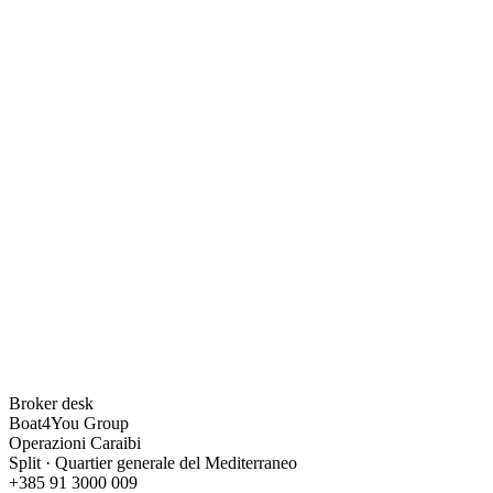
Broker desk
Boat4You Group
Operazioni Caraibi
Split · Quartier generale del Mediterraneo
+385 91 3000 009