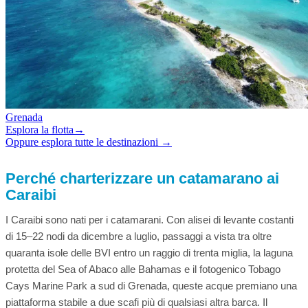
Grenada
Esplora la flotta
→
Oppure esplora tutte le destinazioni →
Perché charterizzare un catamarano ai
Caraibi
I Caraibi sono nati per i catamarani. Con alisei di levante costanti
di 15–22 nodi da dicembre a luglio, passaggi a vista tra oltre
quaranta isole delle BVI entro un raggio di trenta miglia, la laguna
protetta del Sea of Abaco alle Bahamas e il fotogenico Tobago
Cays Marine Park a sud di Grenada, queste acque premiano una
piattaforma stabile a due scafi più di qualsiasi altra barca. Il