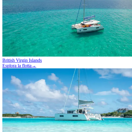
British Virgin Islands
Esplora la flotta
→