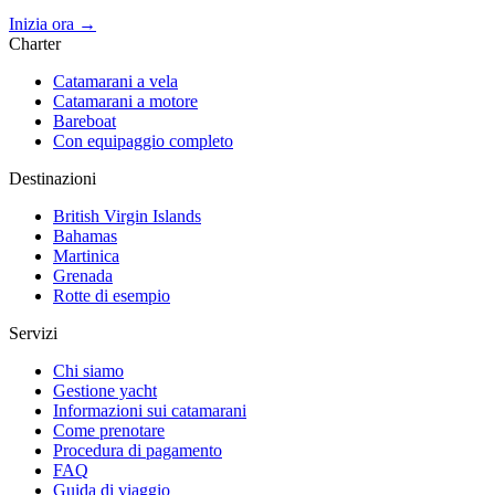
Inizia ora →
Charter
Catamarani a vela
Catamarani a motore
Bareboat
Con equipaggio completo
Destinazioni
British Virgin Islands
Bahamas
Martinica
Grenada
Rotte di esempio
Servizi
Chi siamo
Gestione yacht
Informazioni sui catamarani
Come prenotare
Procedura di pagamento
FAQ
Guida di viaggio