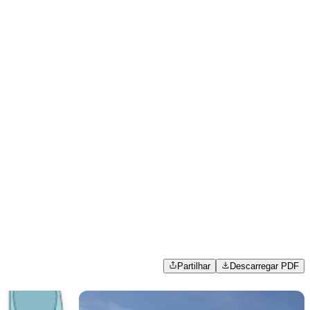
Partilhar
Descarregar PDF