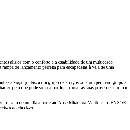
tos alísios com o conforto e a estabilidade de um multicasco
ampa de lançamento perfeita para escapadelas à vela de uma
ias a viajar juntas, a um grupo de amigos ou a um pequeno grupo a
harter, pelo que pode subir a bordo, arrumar as suas provisões e rumar
azer o salto de um dia a norte até Anse Mitan, na Martinica, o ENSOR
heck-in ao check-out.