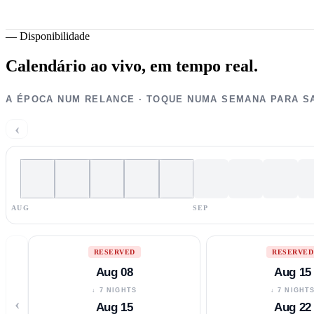
—
Disponibilidade
Calendário ao vivo,
em tempo real.
A ÉPOCA NUM RELANCE · TOQUE NUMA SEMANA PARA S
‹
AUG
SEP
RESERVED
RESERVED
Aug 08
Aug 15
↓ 7 NIGHTS
↓ 7 NIGHT
‹
Aug 15
Aug 22