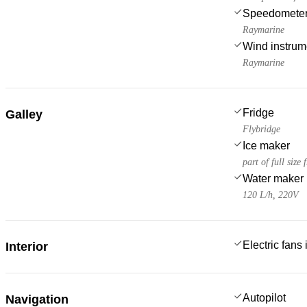
Speedometer
Raymarine
Wind instru
Raymarine
Fridge
Galley
Flybridge
Ice maker
part of full size 
Water maker
120 L/h, 220V
Electric fans
Interior
Autopilot
Navigation