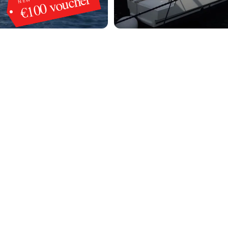
€100 voucher