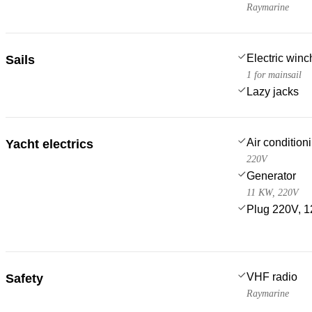
Raymarine
Electric win
Sails
1 for mainsail
Lazy jacks
Air condition
Yacht electrics
220V
Generator
11 KW, 220V
Plug 220V, 1
VHF radio
Safety
Raymarine