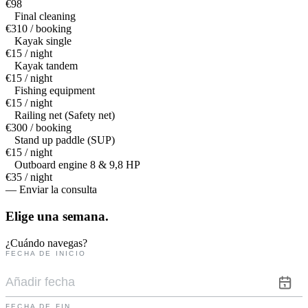
€98
Final cleaning
€310 / booking
Kayak single
€15 / night
Kayak tandem
€15 / night
Fishing equipment
€15 / night
Railing net (Safety net)
€300 / booking
Stand up paddle (SUP)
€15 / night
Outboard engine 8 & 9,8 HP
€35 / night
— Enviar la consulta
Elige una
semana.
¿Cuándo navegas?
FECHA DE INICIO
FECHA DE FIN