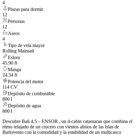
4
Plazas para dormir
12
Personas
12
Aseos
4
Tipo de vela mayor
Rolling Mainsail
Eslora
45.90 ft
Manga
24.34 ft
Potencia del motor
114 CV
Depósito de combustible
800 l
Depósito de agua
800 l
Descubre Bali 4.5 – ENSOR , un 4-cabin catamaran que combina el
ritmo relajado de un crucero con vientos alisios de las Islas de
Barlovento con la comodidad y la estabilidad de un multicasco