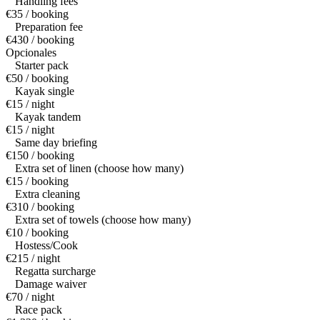
Handling fees
€35 / booking
Preparation fee
€430 / booking
Opcionales
Starter pack
€50 / booking
Kayak single
€15 / night
Kayak tandem
€15 / night
Same day briefing
€150 / booking
Extra set of linen (choose how many)
€15 / booking
Extra cleaning
€310 / booking
Extra set of towels (choose how many)
€10 / booking
Hostess/Cook
€215 / night
Regatta surcharge
Damage waiver
€70 / night
Race pack