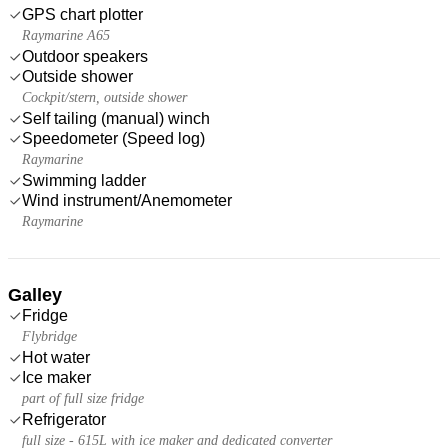
GPS chart plotter
Raymarine A65
Outdoor speakers
Outside shower
Cockpit/stern, outside shower
Self tailing (manual) winch
Speedometer (Speed log)
Raymarine
Swimming ladder
Wind instrument/Anemometer
Raymarine
Galley
Fridge
Flybridge
Hot water
Ice maker
part of full size fridge
Refrigerator
full size - 615L with ice maker and dedicated converter