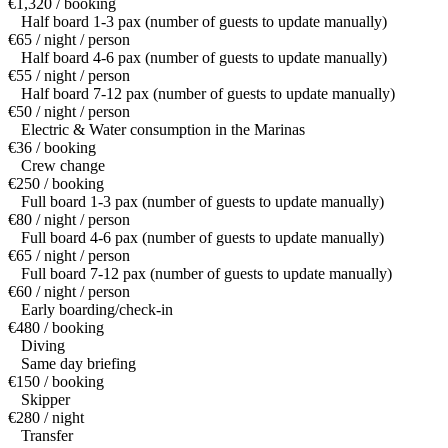
€1,320 / booking
Half board 1-3 pax (number of guests to update manually)
€65 / night / person
Half board 4-6 pax (number of guests to update manually)
€55 / night / person
Half board 7-12 pax (number of guests to update manually)
€50 / night / person
Electric & Water consumption in the Marinas
€36 / booking
Crew change
€250 / booking
Full board 1-3 pax (number of guests to update manually)
€80 / night / person
Full board 4-6 pax (number of guests to update manually)
€65 / night / person
Full board 7-12 pax (number of guests to update manually)
€60 / night / person
Early boarding/check-in
€480 / booking
Diving
Same day briefing
€150 / booking
Skipper
€280 / night
Transfer