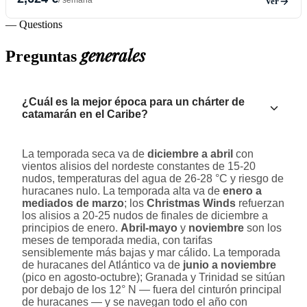
Ver
— Questions
generales
Preguntas
¿Cuál es la mejor época para un chárter de
catamarán en el Caribe?
La temporada seca va de
diciembre a abril
con
vientos alisios del nordeste constantes de 15-20
nudos, temperaturas del agua de 26-28 °C y riesgo de
huracanes nulo. La temporada alta va de
enero a
mediados de marzo
; los
Christmas Winds
refuerzan
los alisios a 20-25 nudos de finales de diciembre a
principios de enero.
Abril-mayo
y
noviembre
son los
meses de temporada media, con tarifas
sensiblemente más bajas y mar cálido. La temporada
de huracanes del Atlántico va de
junio a noviembre
(pico en agosto-octubre); Granada y Trinidad se sitúan
por debajo de los 12° N — fuera del cinturón principal
de huracanes — y se navegan todo el año con