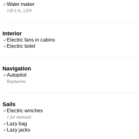
Water maker
120 L/h, 220V
Interior
Electric fans in cabins
Electric toilet
Navigation
Autopilot
Raymarine
Sails
Electric winches
1 for mainsail
Lazy bag
Lazy jacks