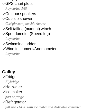
GPS chart plotter
Raymarine A65
Outdoor speakers
Outside shower
Cockpit/stern, outside shower
Self tailing (manual) winch
Speedometer (Speed log)
Raymarine
Swimming ladder
Wind instrument/Anemometer
Raymarine
Galley
Fridge
Flybridge
Hot water
Ice maker
part of fridge
Refrigerator
full size - 615L with ice maker and dedicated converter