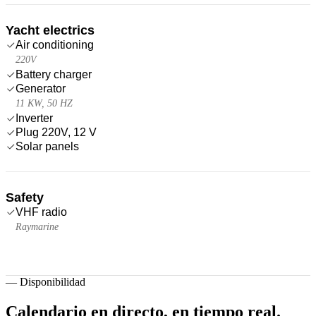
Yacht electrics
Air conditioning
220V
Battery charger
Generator
11 KW, 50 HZ
Inverter
Plug 220V, 12 V
Solar panels
Safety
VHF radio
Raymarine
—
Disponibilidad
Calendario en directo,
en tiempo real.