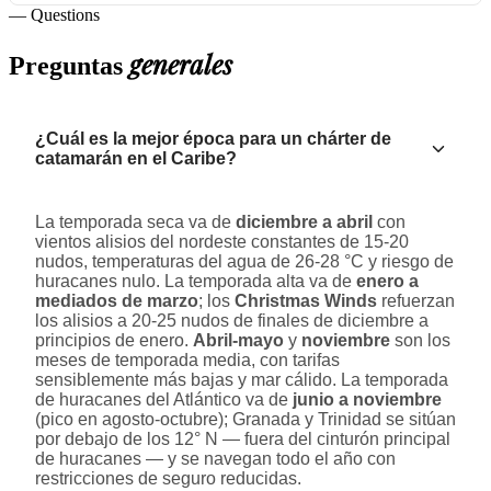
— Questions
generales
Preguntas
¿Cuál es la mejor época para un chárter de
catamarán en el Caribe?
La temporada seca va de
diciembre a abril
con
vientos alisios del nordeste constantes de 15-20
nudos, temperaturas del agua de 26-28 °C y riesgo de
huracanes nulo. La temporada alta va de
enero a
mediados de marzo
; los
Christmas Winds
refuerzan
los alisios a 20-25 nudos de finales de diciembre a
principios de enero.
Abril-mayo
y
noviembre
son los
meses de temporada media, con tarifas
sensiblemente más bajas y mar cálido. La temporada
de huracanes del Atlántico va de
junio a noviembre
(pico en agosto-octubre); Granada y Trinidad se sitúan
por debajo de los 12° N — fuera del cinturón principal
de huracanes — y se navegan todo el año con
restricciones de seguro reducidas.