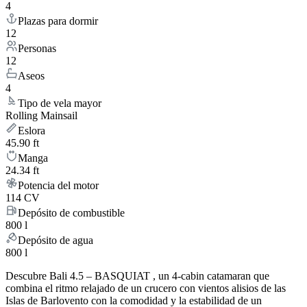
4
Plazas para dormir
12
Personas
12
Aseos
4
Tipo de vela mayor
Rolling Mainsail
Eslora
45.90 ft
Manga
24.34 ft
Potencia del motor
114 CV
Depósito de combustible
800 l
Depósito de agua
800 l
Descubre Bali 4.5 – BASQUIAT , un 4-cabin catamaran que
combina el ritmo relajado de un crucero con vientos alisios de las
Islas de Barlovento con la comodidad y la estabilidad de un