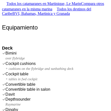
Todos los catamaranes en Martinique, Le Marin
Compara otros
catamaranes en la misma marina
Todos los destinos del
Caribe
BVI, Bahamas, Martinica y Granada
Equipamiento
Deck
Bimini
over flybridge
Cockpit cushions
+ cushions on the flybridge and sunbathing deck
Cockpit table
+ tables in fwd cockpit
Convertible table
Convertible table in salon
Davit
Depthsounder
Raymarine
Dinghy