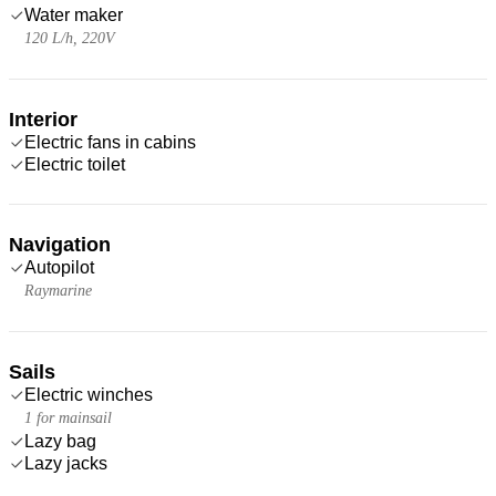
Water maker
120 L/h, 220V
Interior
Electric fans in cabins
Electric toilet
Navigation
Autopilot
Raymarine
Sails
Electric winches
1 for mainsail
Lazy bag
Lazy jacks