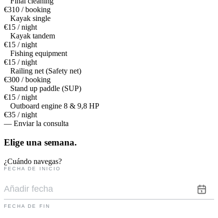
Final cleaning
€310 / booking
Kayak single
€15 / night
Kayak tandem
€15 / night
Fishing equipment
€15 / night
Railing net (Safety net)
€300 / booking
Stand up paddle (SUP)
€15 / night
Outboard engine 8 & 9,8 HP
€35 / night
— Enviar la consulta
Elige una
semana.
¿Cuándo navegas?
FECHA DE INICIO
FECHA DE FIN