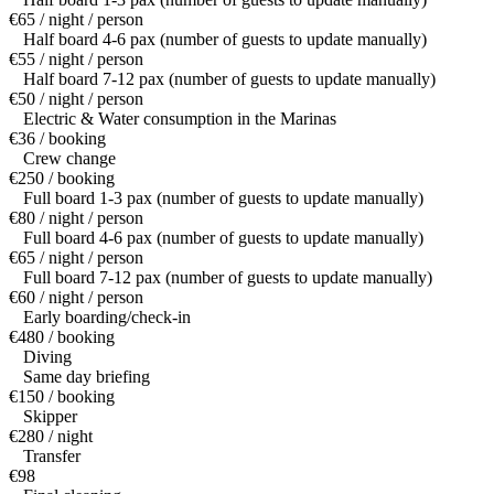
€65 / night / person
Half board 4-6 pax (number of guests to update manually)
€55 / night / person
Half board 7-12 pax (number of guests to update manually)
€50 / night / person
Electric & Water consumption in the Marinas
€36 / booking
Crew change
€250 / booking
Full board 1-3 pax (number of guests to update manually)
€80 / night / person
Full board 4-6 pax (number of guests to update manually)
€65 / night / person
Full board 7-12 pax (number of guests to update manually)
€60 / night / person
Early boarding/check-in
€480 / booking
Diving
Same day briefing
€150 / booking
Skipper
€280 / night
Transfer
€98