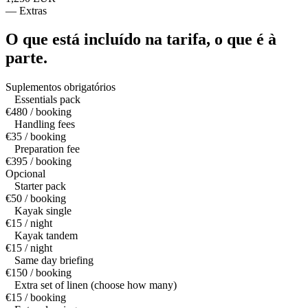
—
Extras
O que está incluído na tarifa,
o que é à
parte.
Suplementos obrigatórios
Essentials pack
€480 / booking
Handling fees
€35 / booking
Preparation fee
€395 / booking
Opcional
Starter pack
€50 / booking
Kayak single
€15 / night
Kayak tandem
€15 / night
Same day briefing
€150 / booking
Extra set of linen (choose how many)
€15 / booking