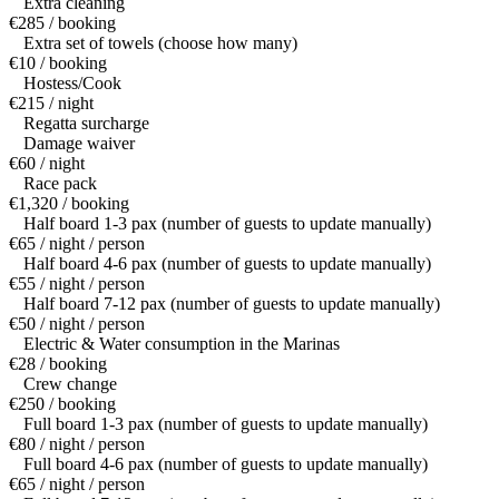
Extra cleaning
€285 / booking
Extra set of towels (choose how many)
€10 / booking
Hostess/Cook
€215 / night
Regatta surcharge
Damage waiver
€60 / night
Race pack
€1,320 / booking
Half board 1-3 pax (number of guests to update manually)
€65 / night / person
Half board 4-6 pax (number of guests to update manually)
€55 / night / person
Half board 7-12 pax (number of guests to update manually)
€50 / night / person
Electric & Water consumption in the Marinas
€28 / booking
Crew change
€250 / booking
Full board 1-3 pax (number of guests to update manually)
€80 / night / person
Full board 4-6 pax (number of guests to update manually)
€65 / night / person