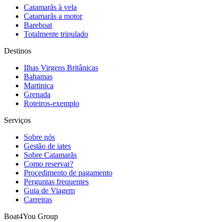
Catamarãs à vela
Catamarãs a motor
Bareboat
Totalmente tripulado
Destinos
Ilhas Virgens Britânicas
Bahamas
Martinica
Grenada
Roteiros-exemplo
Serviços
Sobre nós
Gestão de iates
Sobre Catamarãs
Como reservar?
Procedimento de pagamento
Perguntas frequentes
Guia de Viagem
Carreiras
Boat4You Group