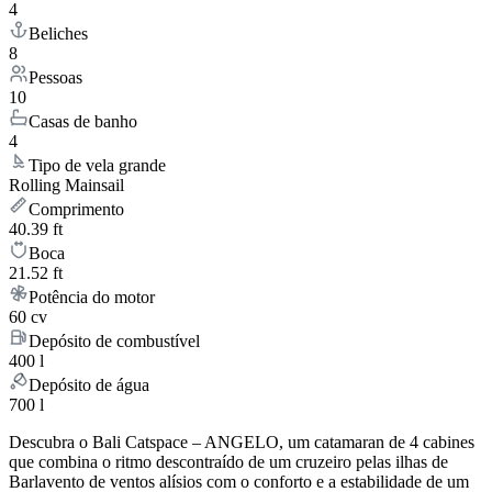
4
Beliches
8
Pessoas
10
Casas de banho
4
Tipo de vela grande
Rolling Mainsail
Comprimento
40.39 ft
Boca
21.52 ft
Potência do motor
60 cv
Depósito de combustível
400 l
Depósito de água
700 l
Descubra o Bali Catspace – ANGELO, um catamaran de 4 cabines
que combina o ritmo descontraído de um cruzeiro pelas ilhas de
Barlavento de ventos alísios com o conforto e a estabilidade de um