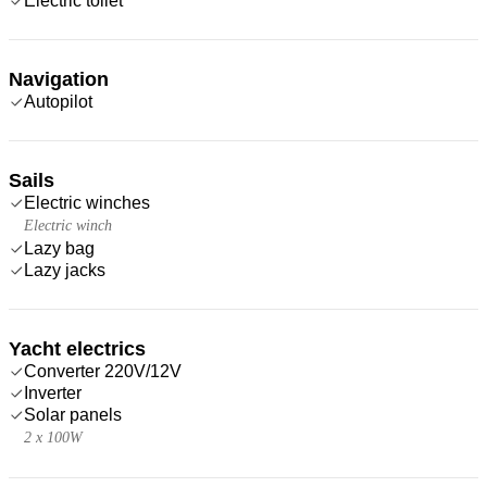
Electric toilet
Navigation
Autopilot
Sails
Electric winches
Electric winch
Lazy bag
Lazy jacks
Yacht electrics
Converter 220V/12V
Inverter
Solar panels
2 x 100W