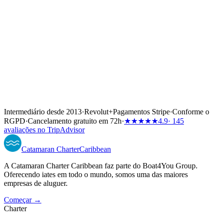
Intermediário desde 2013
·
Revolut
+
Pagamentos Stripe
·
Conforme o
RGPD
·
Cancelamento gratuito em 72h
·
★★★★★
4.9
· 145
avaliações no TripAdvisor
Catamaran
Charter
Caribbean
A Catamaran Charter Caribbean faz parte do Boat4You Group.
Oferecendo iates em todo o mundo, somos uma das maiores
empresas de aluguer.
Começar →
Charter