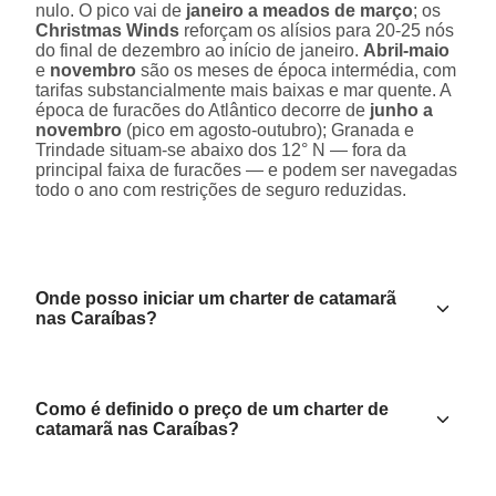
nulo. O pico vai de
janeiro a meados de março
; os
Christmas Winds
reforçam os alísios para 20-25 nós
do final de dezembro ao início de janeiro.
Abril-maio
e
novembro
são os meses de época intermédia, com
tarifas substancialmente mais baixas e mar quente. A
época de furacões do Atlântico decorre de
junho a
novembro
(pico em agosto-outubro); Granada e
Trindade situam-se abaixo dos 12° N — fora da
principal faixa de furacões — e podem ser navegadas
todo o ano com restrições de seguro reduzidas.
Onde posso iniciar um charter de catamarã
nas Caraíbas?
Como é definido o preço de um charter de
catamarã nas Caraíbas?