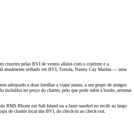
m cruzeiro pelas BVI de ventos alísios com o conforto e a
 está atualmente sediado em BVI, Tortola, Nanny Cay Marina — uma
em adequado a duas famílias a viajar juntas, a um grupo de amigos
ão incluídos no preço do charter, pelo que pode subir a bordo, arrumar
 do RMS Rhone em Salt Island ou a fazer snorkel no recife ao largo
ipa de charter local das BVI, do check-in ao check-out.