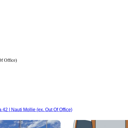
Of Office)
 42 | Nauti Mollie (ex. Out Of Office)