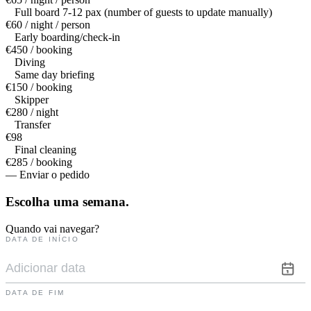
Full board 7-12 pax (number of guests to update manually)
€60 / night / person
Early boarding/check-in
€450 / booking
Diving
Same day briefing
€150 / booking
Skipper
€280 / night
Transfer
€98
Final cleaning
€285 / booking
— Enviar o pedido
Escolha uma
semana.
Quando vai navegar?
DATA DE INÍCIO
DATA DE FIM