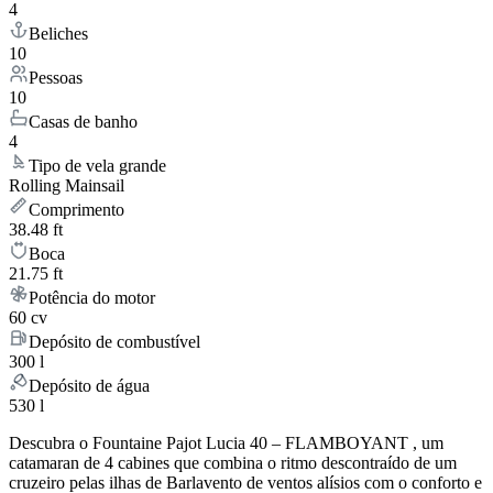
4
Beliches
10
Pessoas
10
Casas de banho
4
Tipo de vela grande
Rolling Mainsail
Comprimento
38.48 ft
Boca
21.75 ft
Potência do motor
60 cv
Depósito de combustível
300 l
Depósito de água
530 l
Descubra o Fountaine Pajot Lucia 40 – FLAMBOYANT , um
catamaran de 4 cabines que combina o ritmo descontraído de um
cruzeiro pelas ilhas de Barlavento de ventos alísios com o conforto e