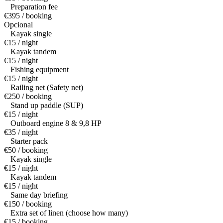
Preparation fee
€395 / booking
Opcional
Kayak single
€15 / night
Kayak tandem
€15 / night
Fishing equipment
€15 / night
Railing net (Safety net)
€250 / booking
Stand up paddle (SUP)
€15 / night
Outboard engine 8 & 9,8 HP
€35 / night
Starter pack
€50 / booking
Kayak single
€15 / night
Kayak tandem
€15 / night
Same day briefing
€150 / booking
Extra set of linen (choose how many)
€15 / booking