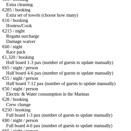
Extra cleaning
€285 / booking
Extra set of towels (choose how many)
€10 / booking
Hostess/Cook
€215 / night
Regatta surcharge
Damage waiver
€60 / night
Race pack
€1,320 / booking
Half board 1-3 pax (number of guests to update manually)
€65 / night / person
Half board 4-6 pax (number of guests to update manually)
€55 / night / person
Half board 7-12 pax (number of guests to update manually)
€50 / night / person
Electric & Water consumption in the Marinas
€28 / booking
Crew change
€250 / booking
Full board 1-3 pax (number of guests to update manually)
€80 / night / person
Full board 4-6 pax (number of guests to update manually)
€65 / night / person