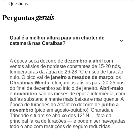
— Questions
gerais
Perguntas
Qual é a melhor altura para um charter de
catamarã nas Caraíbas?
A época seca decorre de
dezembro a abril
com
ventos alísios de nordeste constantes de 15-20 nós,
temperaturas da água de 26-28 °C e risco de furacão
nulo. O pico vai de
janeiro a meados de março
; os
Christmas Winds
reforçam os alísios para 20-25 nós
do final de dezembro ao início de janeiro.
Abril-maio
e
novembro
são os meses de época intermédia, com
tarifas substancialmente mais baixas e mar quente. A
época de furacões do Atlântico decorre de
junho a
novembro
(pico em agosto-outubro); Granada e
Trindade situam-se abaixo dos 12° N — fora da
principal faixa de furacões — e podem ser navegadas
todo o ano com restrições de seguro reduzidas.