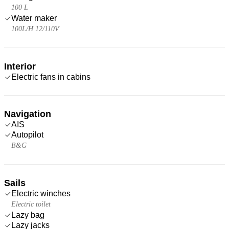
100 L
Water maker
100L/H 12/110V
Interior
Electric fans in cabins
Navigation
AIS
Autopilot
B&G
Sails
Electric winches
Electric toilet
Lazy bag
Lazy jacks