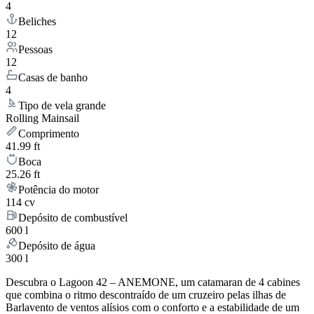
4
Beliches
12
Pessoas
12
Casas de banho
4
Tipo de vela grande
Rolling Mainsail
Comprimento
41.99 ft
Boca
25.26 ft
Potência do motor
114 cv
Depósito de combustível
600 l
Depósito de água
300 l
Descubra o Lagoon 42 – ANEMONE, um catamaran de 4 cabines
que combina o ritmo descontraído de um cruzeiro pelas ilhas de
Barlavento de ventos alísios com o conforto e a estabilidade de um