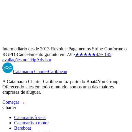
Intermediário desde 2013
·
Revolut
+
Pagamentos Stripe
·
Conforme o
RGPD
·
Cancelamento gratuito em 72h
·
★★★★★
4.9
· 145
avaliações no TripAdvisor
Catamaran
Charter
Caribbean
A Catamaran Charter Caribbean faz parte do Boat4You Group.
Oferecendo iates em todo o mundo, somos uma das maiores
empresas de aluguer.
Começar →
Charter
Catamarãs à vela
Catamarãs a motor
Bareboat