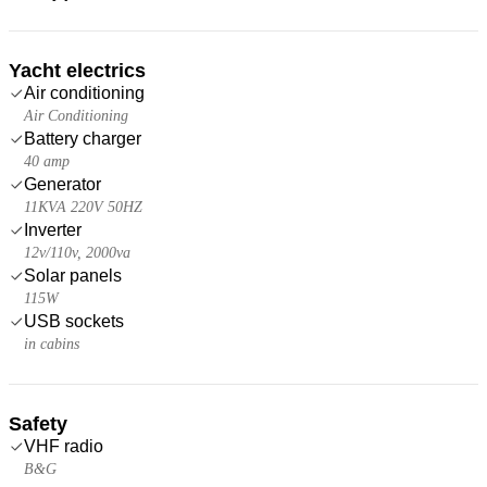
Yacht electrics
Air conditioning
Air Conditioning
Battery charger
40 amp
Generator
11KVA 220V 50HZ
Inverter
12v/110v, 2000va
Solar panels
115W
USB sockets
in cabins
Safety
VHF radio
B&G