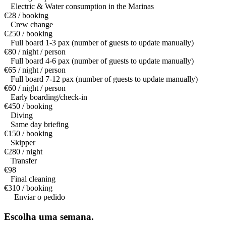
Electric & Water consumption in the Marinas
€28 / booking
Crew change
€250 / booking
Full board 1-3 pax (number of guests to update manually)
€80 / night / person
Full board 4-6 pax (number of guests to update manually)
€65 / night / person
Full board 7-12 pax (number of guests to update manually)
€60 / night / person
Early boarding/check-in
€450 / booking
Diving
Same day briefing
€150 / booking
Skipper
€280 / night
Transfer
€98
Final cleaning
€310 / booking
— Enviar o pedido
Escolha uma
semana.