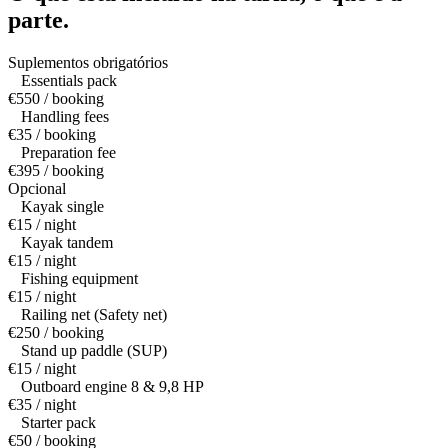
parte.
Suplementos obrigatórios
Essentials pack
€550 / booking
Handling fees
€35 / booking
Preparation fee
€395 / booking
Opcional
Kayak single
€15 / night
Kayak tandem
€15 / night
Fishing equipment
€15 / night
Railing net (Safety net)
€250 / booking
Stand up paddle (SUP)
€15 / night
Outboard engine 8 & 9,8 HP
€35 / night
Starter pack
€50 / booking