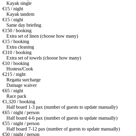
Kayak single
€15 / night
Kayak tandem
€15 / night
Same day briefing
€150 / booking
Extra set of linen (choose how many)
€15 / booking
Extra cleaning
€310 / booking
Extra set of towels (choose how many)
€10 / booking
Hostess/Cook
€215 / night
Regatta surcharge
Damage waiver
€65 / night
Race pack
€1,320 / booking
Half board 1-3 pax (number of guests to update manually)
€65 / night / person
Half board 4-6 pax (number of guests to update manually)
€55 / night / person
Half board 7-12 pax (number of guests to update manually)
€50 / night / person