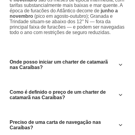
tarifas substancialmente mais baixas e mar quente. A
época de furacões do Atlântico decorre de
junho a
novembro
(pico em agosto-outubro); Granada e
Trindade situam-se abaixo dos 12° N — fora da
principal faixa de furacões — e podem ser navegadas
todo o ano com restrições de seguro reduzidas.
Onde posso iniciar um charter de catamarã
nas Caraíbas?
Como é definido o preço de um charter de
catamarã nas Caraíbas?
Preciso de uma carta de navegação nas
Caraíbas?