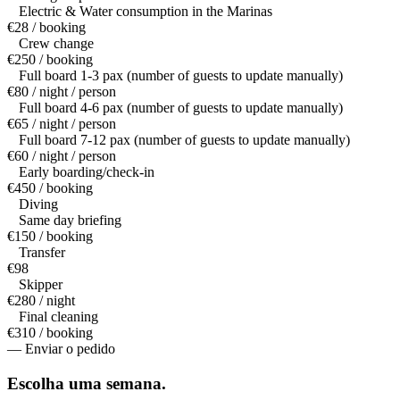
Electric & Water consumption in the Marinas
€28 / booking
Crew change
€250 / booking
Full board 1-3 pax (number of guests to update manually)
€80 / night / person
Full board 4-6 pax (number of guests to update manually)
€65 / night / person
Full board 7-12 pax (number of guests to update manually)
€60 / night / person
Early boarding/check-in
€450 / booking
Diving
Same day briefing
€150 / booking
Transfer
€98
Skipper
€280 / night
Final cleaning
€310 / booking
— Enviar o pedido
Escolha uma
semana.