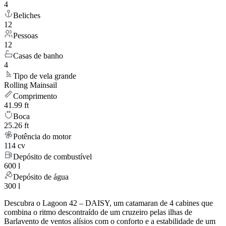
4
Beliches
12
Pessoas
12
Casas de banho
4
Tipo de vela grande
Rolling Mainsail
Comprimento
41.99 ft
Boca
25.26 ft
Potência do motor
114 cv
Depósito de combustível
600 l
Depósito de água
300 l
Descubra o Lagoon 42 – DAISY, um catamaran de 4 cabines que
combina o ritmo descontraído de um cruzeiro pelas ilhas de
Barlavento de ventos alísios com o conforto e a estabilidade de um