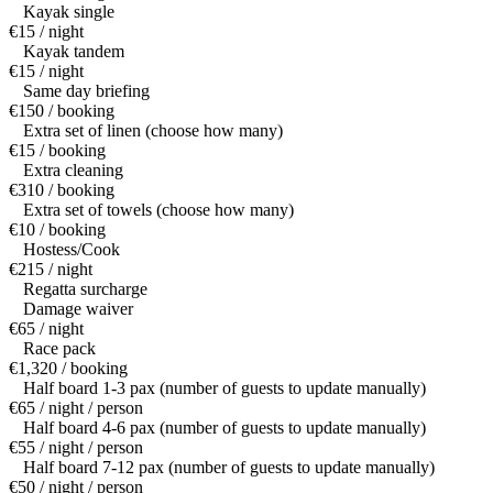
Kayak single
€15 / night
Kayak tandem
€15 / night
Same day briefing
€150 / booking
Extra set of linen (choose how many)
€15 / booking
Extra cleaning
€310 / booking
Extra set of towels (choose how many)
€10 / booking
Hostess/Cook
€215 / night
Regatta surcharge
Damage waiver
€65 / night
Race pack
€1,320 / booking
Half board 1-3 pax (number of guests to update manually)
€65 / night / person
Half board 4-6 pax (number of guests to update manually)
€55 / night / person
Half board 7-12 pax (number of guests to update manually)
€50 / night / person