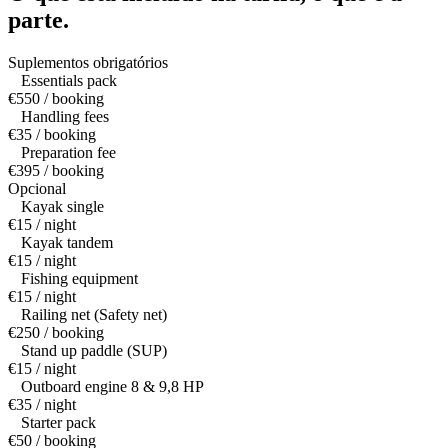
parte.
Suplementos obrigatórios
Essentials pack
€550 / booking
Handling fees
€35 / booking
Preparation fee
€395 / booking
Opcional
Kayak single
€15 / night
Kayak tandem
€15 / night
Fishing equipment
€15 / night
Railing net (Safety net)
€250 / booking
Stand up paddle (SUP)
€15 / night
Outboard engine 8 & 9,8 HP
€35 / night
Starter pack
€50 / booking