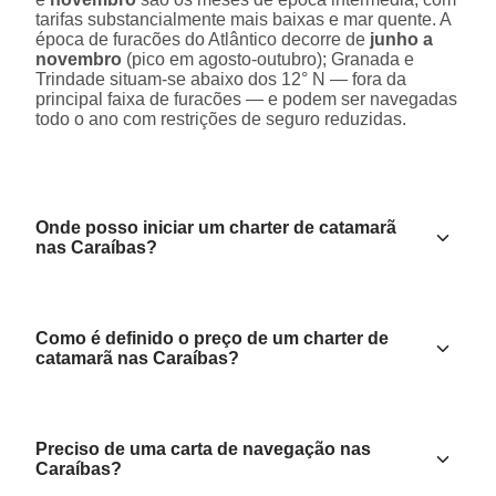
tarifas substancialmente mais baixas e mar quente. A
época de furacões do Atlântico decorre de
junho a
novembro
(pico em agosto-outubro); Granada e
Trindade situam-se abaixo dos 12° N — fora da
principal faixa de furacões — e podem ser navegadas
todo o ano com restrições de seguro reduzidas.
Onde posso iniciar um charter de catamarã
nas Caraíbas?
Como é definido o preço de um charter de
catamarã nas Caraíbas?
Preciso de uma carta de navegação nas
Caraíbas?