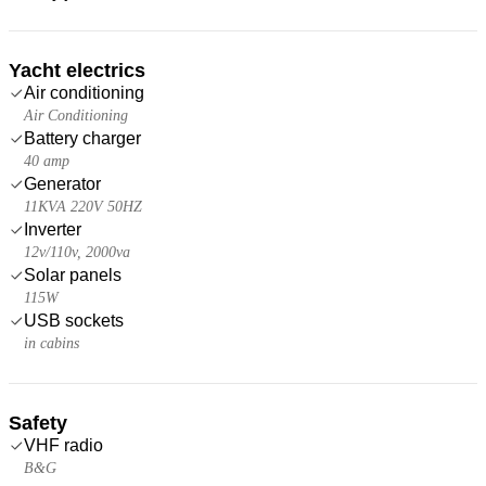
Yacht electrics
Air conditioning
Air Conditioning
Battery charger
40 amp
Generator
11KVA 220V 50HZ
Inverter
12v/110v, 2000va
Solar panels
115W
USB sockets
in cabins
Safety
VHF radio
B&G