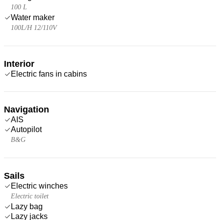
100 L
Water maker
100L/H 12/110V
Interior
Electric fans in cabins
Navigation
AIS
Autopilot
B&G
Sails
Electric winches
Electric toilet
Lazy bag
Lazy jacks