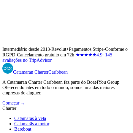
Intermediário desde 2013
·
Revolut
+
Pagamentos Stripe
·
Conforme o
RGPD
·
Cancelamento gratuito em 72h
·
★★★★★
4.9
· 145
avaliações no TripAdvisor
Catamaran
Charter
Caribbean
A Catamaran Charter Caribbean faz parte do Boat4You Group.
Oferecendo iates em todo o mundo, somos uma das maiores
empresas de aluguer.
Começar →
Charter
Catamarãs à vela
Catamarãs a motor
Bareboat